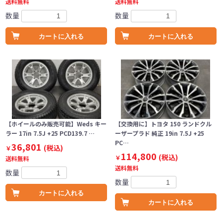
送料無料
送料無料
数量
数量
カートに入れる
カートに入れる
【ホイールのみ販売可能】Weds キー
【交換用に】トヨタ 150 ランドクル
ラー 17in 7.5J +25 PCD139.7 …
ーザープラド 純正 19in 7.5J +25
PC…
36,801
(税込)
￥
114,800
(税込)
￥
送料無料
送料無料
数量
数量
カートに入れる
カートに入れる