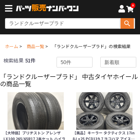
0
ホーム
商品一覧
「ランドクルーザープラド」の検索結果
検索結果
51件
「ランドクルーザープラド」 中古タイヤホイール
の商品一覧
【大特価】ブリヂストン アレンザ
【美品】キーラー タクティクス 17in
LX100 265/65R17 2本セット ハイラ
8J +25 PCD139.7 ヨコハマ アイス…