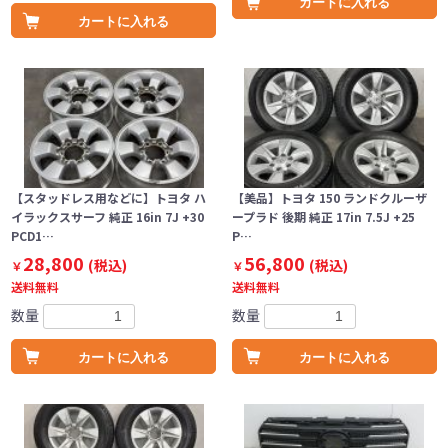
カートに入れる
カートに入れる
【スタッドレス用などに】トヨタ ハ
【美品】トヨタ 150 ランドクルーザ
イラックスサーフ 純正 16in 7J +30
ープラド 後期 純正 17in 7.5J +25
PCD1…
P…
28,800
56,800
(税込)
(税込)
￥
￥
送料無料
送料無料
数量
数量
カートに入れる
カートに入れる