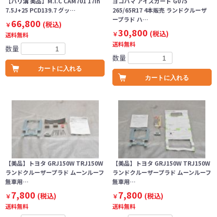
【バリ溝 美品】M.I.C CAM701 17in
ヨコハマ アイスガード G075
7.5J+25 PCD139.7 グッ…
265/65R17 4本販売 ランドクルーザ
ープラド ハ…
66,800
(税込)
￥
30,800
(税込)
￥
送料無料
送料無料
数量
数量
カートに入れる
カートに入れる
【美品】トヨタ GRJ150W TRJ150W
【美品】トヨタ GRJ150W TRJ150W
ランドクルーザープラド ムーンルーフ
ランドクルーザープラド ムーンルーフ
無車用…
無車用…
7,800
7,800
(税込)
(税込)
￥
￥
送料無料
送料無料