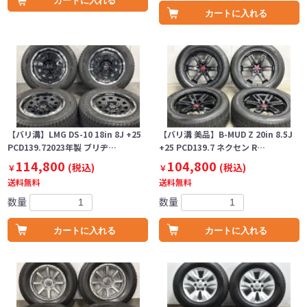
カートに入れる
カートに入れる
【バリ溝】LMG DS-10 18in 8J +25
【バリ溝 美品】B-MUD Z 20in 8.5J
PCD139.72023年製 ブリヂ…
+25 PCD139.7 ネクセン R…
114,800
104,800
(税込)
(税込)
￥
￥
送料無料
送料無料
数量
数量
カートに入れる
カートに入れる