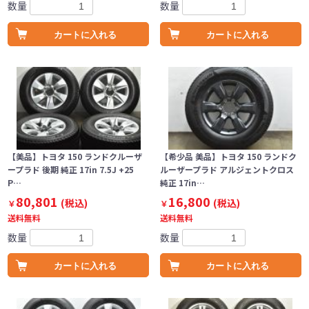
数量
数量
カートに入れる
カートに入れる
【美品】トヨタ 150 ランドクルーザ
【希少品 美品】トヨタ 150 ランドク
ープラド 後期 純正 17in 7.5J +25
ルーザープラド アルジェントクロス
P…
純正 17in…
80,801
16,800
(税込)
(税込)
￥
￥
送料無料
送料無料
数量
数量
カートに入れる
カートに入れる