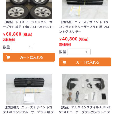
【美品】トヨタ 150 ランドクルーザ
【良好品】ニューズデザイン トヨタ
ープラド 純正 17in 7.5J +25 PCD1…
150 ランドクルーザープラド 用 フロ
ントグリル ラ…
60,800
(税込)
￥
40,800
(税込)
￥
送料無料
送料無料
数量
数量
カートに入れる
カートに入れる
【程度良好】ニューズデザイン トヨ
【美品】アルパインスタイル ALPINE
タ 150 ランドクルーザープラド 用 フ
STYLE コーナーダクトカメラ トヨタ