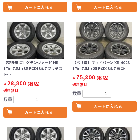
カートに入れる
カートに入れる
【交換用に】グランヴァード NR
【バリ溝】マッドバーン XR-600S
17in 7.5J +35 PCD139.7 ブリヂス
17in 7.5J +25 PCD139.7 ヨコ…
ト…
75,800
(税込)
￥
28,800
(税込)
￥
送料無料
送料無料
数量
数量
カートに入れる
カートに入れる