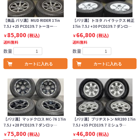
【美品 バリ溝】MUD RIDER 17in
【バリ溝】トヨタ ハイラックス 純正
7.5J +25 PCD139.7 トーヨー…
17in 7.5J +30 PCD139.7 ダンロ…
85,800
66,800
(税込)
(税込)
￥
￥
送料無料
送料無料
数量
数量
カートに入れる
カートに入れる
【バリ溝】マッドクロス MC-76 17in
【バリ溝】ブリヂストン NR280 17in
7.5J +28 PCD139.7 ダンロッ…
7.5J +35 PCD139.7 ミシュラ…
75,800
46,800
(税込)
(税込)
￥
￥