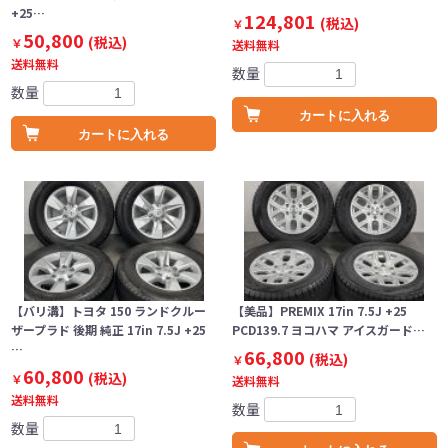
+25…
124,801
(税込)
￥
50,800
(税込)
￥
送料無料
送料無料
数量
数量
カートに入れる
カートに入れる
【バリ溝】トヨタ 150 ランドクルー
【美品】PREMIX 17in 7.5J +25
ザープラド 後期 純正 17in 7.5J +25
PCD139.7 ヨコハマ アイスガード…
…
66,800
(税込)
￥
60,800
(税込)
￥
送料無料
送料無料
数量
数量