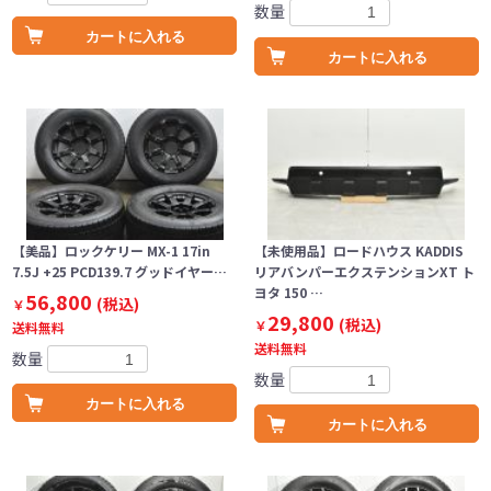
数量
カートに入れる
カートに入れる
【美品】ロックケリー MX-1 17in
【未使用品】ロードハウス KADDIS
7.5J +25 PCD139.7 グッドイヤー…
リアバンパーエクステンションXT ト
ヨタ 150 …
56,800
(税込)
￥
29,800
(税込)
￥
送料無料
送料無料
数量
数量
カートに入れる
カートに入れる