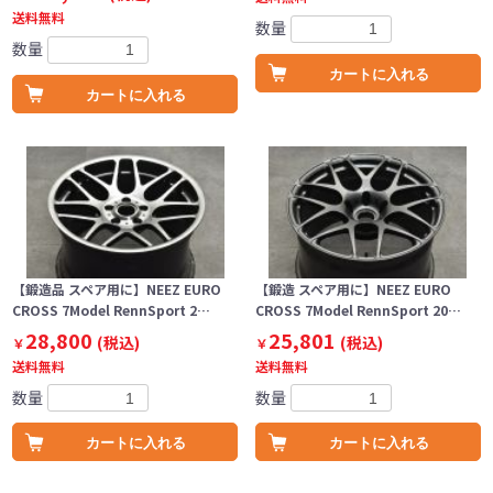
送料無料
数量
数量
カートに入れる
カートに入れる
【鍛造品 スペア用に】NEEZ EURO
【鍛造 スペア用に】NEEZ EURO
CROSS 7Model RennSport 2…
CROSS 7Model RennSport 20…
28,800
25,801
(税込)
(税込)
￥
￥
送料無料
送料無料
数量
数量
カートに入れる
カートに入れる