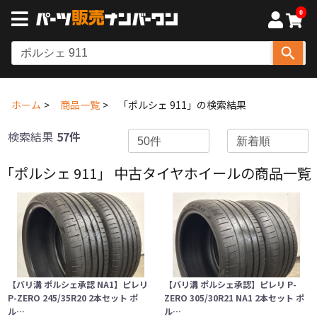
0
ホーム
商品一覧
「ポルシェ 911」の検索結果
検索結果
57件
「ポルシェ 911」 中古タイヤホイールの商品一覧
【バリ溝 ポルシェ承認 NA1】ピレリ
【バリ溝 ポルシェ承認】ピレリ P-
P-ZERO 245/35R20 2本セット ポ
ZERO 305/30R21 NA1 2本セット ポ
ル…
ル…