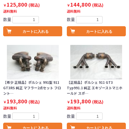
125,800
144,800
(税込)
(税込)
￥
￥
送料無料
送料無料
数量
数量
カートに入れる
カートに入れる
【希少 正規品】ポルシェ 991型 911
【正規品】ポルシェ 911 GT3
GT3RS 純正 マフラー2点セット フロ
Typ991.1 純正 エキゾーストマニホ
ント…
ールド スポ…
193,800
193,800
(税込)
(税込)
￥
￥
送料無料
送料無料
数量
数量
カートに入れる
カートに入れる