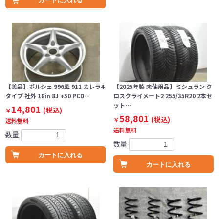
カートに入れる
【美品】ポルシェ 996型 911 カレラ4
【2025年製 未使用品】ミシュラン ク
タイプ 社外 18in 8J +50 PCD…
ロスクライメート2 255/35R20 2本セ
ット…
14,801
(税込)
￥
58,801
(税込)
￥
送料無料
送料無料
数量
数量
カートに入れる
カートに入れる