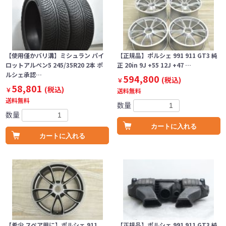
【使用僅かバリ溝】ミシュラン パイ
【正規品】ポルシェ 991 911 GT3 純
ロットアルペン5 245/35R20 2本 ポ
正 20in 9J +55 12J +47 …
ルシェ承認…
594,800
(税込)
￥
58,801
(税込)
￥
送料無料
送料無料
数量
数量
カートに入れる
カートに入れる
【希少 スペア用に】ポルシェ 911
【正規品】ポルシェ 991 911 GT3 純