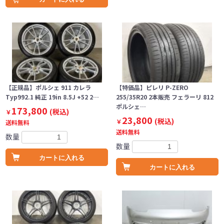
【正規品】ポルシェ 911 カレラ
【特価品】ピレリ P-ZERO
Typ992.1 純正 19in 8.5J +52 2…
255/35R20 2本販売 フェラーリ 812
ポルシェ…
173,800
(税込)
￥
23,800
(税込)
￥
送料無料
送料無料
数量
数量
カートに入れる
カートに入れる