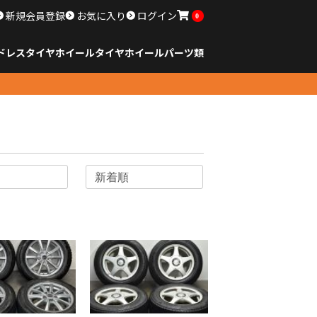
新規会員登録
お気に入り
ログイン
0
ドレスタイヤホイール
タイヤ
ホイール
パーツ類
のサイズ
ンチ以下
チ
チ
チ
チ
チ
チ
チ
チ
ンチ以上
すべてのサイズ
14インチ以下
15インチ
16インチ
17インチ
18インチ
19インチ
20インチ
21インチ
22インチ
23インチ以上
すべてのサイズ
14インチ以下
15インチ
16インチ
17インチ
18インチ
19インチ
20インチ
21インチ
22インチ
23インチ以上
すべてのパーツ