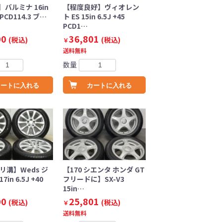
バルミナ 16in
【程度良好】ヴィオレン
9 PCD114.3 ブ…
ト ES 15in 6.5J +45
PCD1…
00
36,801
(税込)
(税込)
￥
送料無料
数量
カートに入れる
カートに入れる
リ溝】Weds ジ
【170 シエンタ ホンダ GT
in 6.5J +40
フリードに】SX-V3
15in…
00
25,801
(税込)
(税込)
￥
送料無料