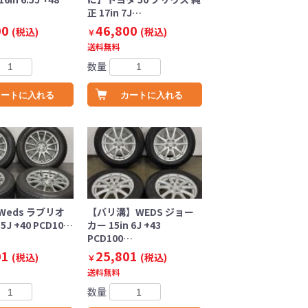
正 17in 7J…
00
46,800
(税込)
(税込)
￥
送料無料
数量
カートに入れる
カートに入れる
eds ラブリオ
【バリ溝】WEDS ジョー
.5J +40 PCD10…
カー 15in 6J +43
PCD100…
01
25,801
(税込)
(税込)
￥
送料無料
数量