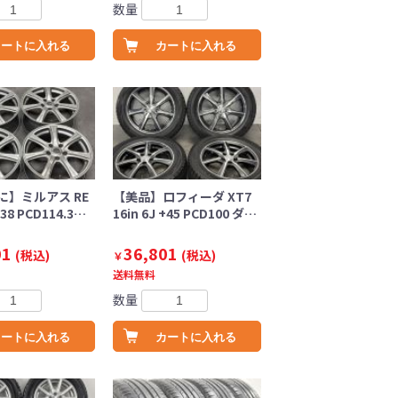
数量
カートに入れる
カートに入れる
に】ミルアス RE
【美品】ロフィーダ XT7
+38 PCD114.3…
16in 6J +45 PCD100 ダ…
01
36,801
(税込)
(税込)
￥
送料無料
数量
カートに入れる
カートに入れる