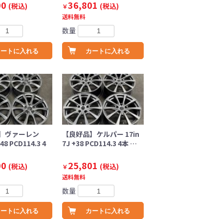
00
36,801
(税込)
(税込)
￥
送料無料
数量
カートに入れる
カートに入れる
】ヴァーレン
【良好品】ケルパー 17in
+48 PCD114.3 4
7J +38 PCD114.3 4本 …
00
25,801
(税込)
(税込)
￥
送料無料
数量
カートに入れる
カートに入れる