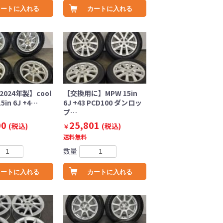
カートに入れる
カートに入れる
2024年製】cool
【交換用に】MPW 15in
15in 6J +4…
6J +43 PCD100 ダンロッ
プ…
00
25,801
(税込)
(税込)
￥
送料無料
数量
カートに入れる
カートに入れる