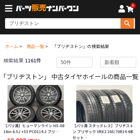
0
ホーム
商品一覧
「ブリヂストン」の検索結果
検索結果
1161件
「ブリヂストン」 中古タイヤホイールの商品一覧
【バリ溝】ヒューマンライン HS-08
【バリ溝 スタッドレス】ブリヂスト
16in 6.5J +53 PCD114.3 ブリ…
ン ブリザック VRX2 165/70R14 4本
セット…