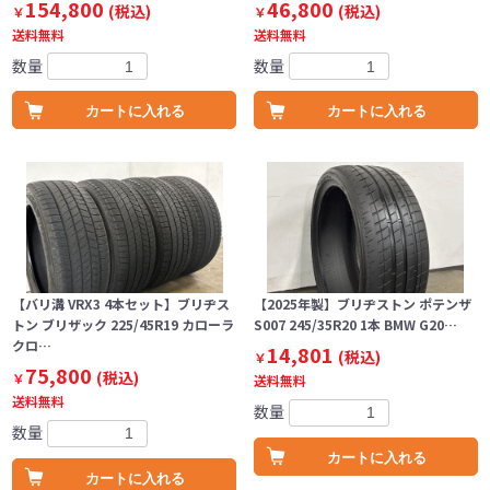
154,800
46,800
(税込)
(税込)
￥
￥
送料無料
送料無料
数量
数量
カートに入れる
カートに入れる
【バリ溝 VRX3 4本セット】ブリヂス
【2025年製】ブリヂストン ポテンザ
トン ブリザック 225/45R19 カローラ
S007 245/35R20 1本 BMW G20…
クロ…
14,801
(税込)
￥
75,800
(税込)
￥
送料無料
送料無料
数量
数量
カートに入れる
カートに入れる