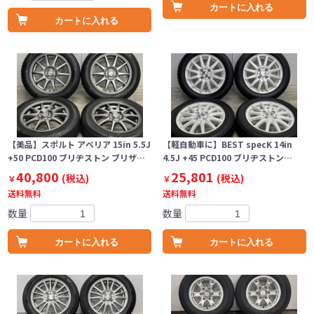
カートに入れる
カートに入れる
【美品】スポルト アベリア 15in 5.5J
【軽自動車に】BEST specK 14in
+50 PCD100 ブリヂストン ブリザ…
4.5J +45 PCD100 ブリヂストン…
40,800
25,801
(税込)
(税込)
￥
￥
送料無料
送料無料
数量
数量
カートに入れる
カートに入れる