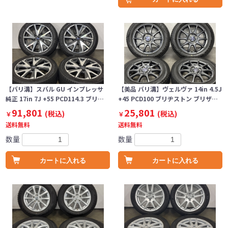
【バリ溝】スバル GU インプレッサ
【美品 バリ溝】ヴェルヴァ 14in 4.5J
純正 17in 7J +55 PCD114.3 ブリ…
+45 PCD100 ブリヂストン ブリザ…
91,801
25,801
(税込)
(税込)
￥
￥
送料無料
送料無料
数量
数量
カートに入れる
カートに入れる