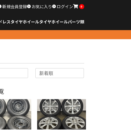
新規会員登録
お気に入り
ログイン
0
ドレスタイヤホイール
タイヤ
ホイール
パーツ類
のサイズ
ンチ以下
チ
チ
チ
チ
チ
チ
チ
チ
ンチ以上
すべてのサイズ
14インチ以下
15インチ
16インチ
17インチ
18インチ
19インチ
20インチ
21インチ
22インチ
23インチ以上
すべてのサイズ
14インチ以下
15インチ
16インチ
17インチ
18インチ
19インチ
20インチ
21インチ
22インチ
23インチ以上
すべてのパーツ
覧