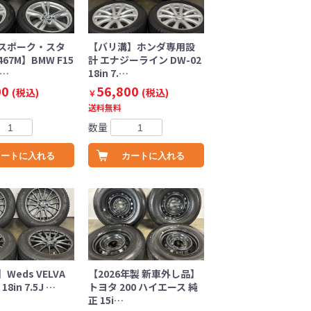
スポーク・スタ
【バリ溝】ホンダ専用設
67M】BMW F15
計 エナジーライン DW-02
ポ…
18in 7.…
00
56,800
(税込)
(税込)
￥
送料無料
数量
カートに入れる
カートに入れる
Weds VELVA
【2026年製 新車外し品】
18in 7.5J …
トヨタ 200 ハイエース 純
正 15i…