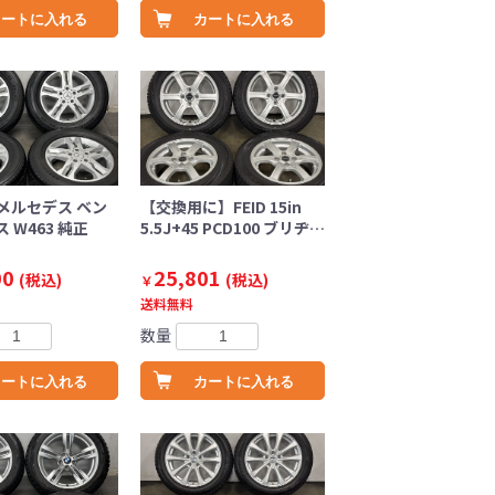
カートに入れる
カートに入れる
メルセデス ベン
【交換用に】FEID 15in
 W463 純正
5.5J+45 PCD100 ブリヂ…
00
25,801
(税込)
(税込)
￥
送料無料
数量
カートに入れる
カートに入れる