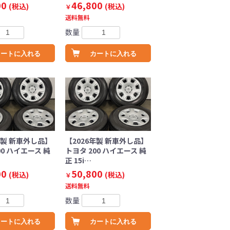
00
46,800
(税込)
(税込)
￥
送料無料
数量
カートに入れる
カートに入れる
年製 新車外し品】
【2026年製 新車外し品】
00 ハイエース 純
トヨタ 200 ハイエース 純
正 15i…
00
50,800
(税込)
(税込)
￥
送料無料
数量
カートに入れる
カートに入れる