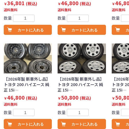
36,801
46,800
46,8
(税込)
(税込)
￥
￥
￥
送料無料
送料無料
送料無料
数量
数量
数量
カートに入れる
カートに入れる
【2026年製 新車外し品】
【2026年製 新車外し品】
【2026
トヨタ 200 ハイエース 純
トヨタ 200 ハイエース 純
トヨタ 2
正 15i…
正 15i…
正 15i…
46,800
50,800
50,8
(税込)
(税込)
￥
￥
￥
送料無料
送料無料
送料無料
数量
数量
数量
カートに入れる
カートに入れる