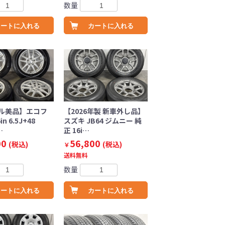
数量
カートに入れる
カートに入れる
ル美品】エコフ
【2026年製 新車外し品】
n 6.5J+48
スズキ JB64 ジムニー 純
…
正 16i…
00
56,800
(税込)
(税込)
￥
送料無料
数量
カートに入れる
カートに入れる