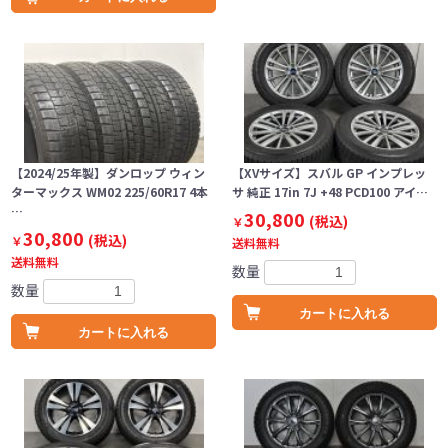
【2024/25年製】ダンロップ ウィン
【XVサイズ】スバル GP インプレッ
ターマックス WM02 225/60R17 4本
サ 純正 17in 7J +48 PCD100 アイ…
…
30,800
(税込)
￥
30,800
(税込)
￥
送料無料
送料無料
数量
数量
カートに入れる
カートに入れる