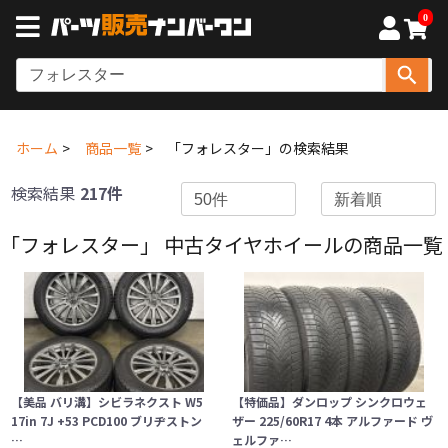
0
ホーム
商品一覧
「フォレスター」の検索結果
検索結果
217件
「フォレスター」 中古タイヤホイールの商品一覧
【美品 バリ溝】シビラネクスト W5
【特価品】ダンロップ シンクロウェ
17in 7J +53 PCD100 ブリヂストン
ザー 225/60R17 4本 アルファード ヴ
…
ェルファ…