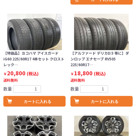
【特価品】ヨコハマ アイスガード
【アルファード デリカD:5 等に】ダ
iG60 225/60R17 4本セット クロスト
ンロップ エナセーブ RV505
レック…
225/60R17…
20,800
18,800
(税込)
(税込)
￥
￥
送料無料
送料無料
数量
数量
カートに入れる
カートに入れる