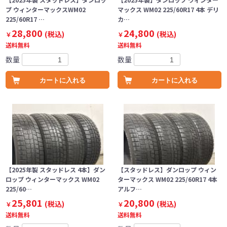
プ ウィンターマックスWM02
マックス WM02 225/60R17 4本 デリ
225/60R17 …
カ…
28,800
24,800
(税込)
(税込)
￥
￥
送料無料
送料無料
数量
数量
カートに入れる
カートに入れる
【2025年製 スタッドレス 4本】ダン
【スタッドレス】ダンロップ ウィン
ロップ ウィンターマックス WM02
ターマックス WM02 225/60R17 4本
225/60…
アルフ…
25,801
20,800
(税込)
(税込)
￥
￥
送料無料
送料無料