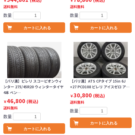
(税込)
(税込)
￥
￥
送料無料
送料無料
数量
数量
カートに入れる
カートに入れる
【バリ溝】ピレリ スコーピオンウィ
【バリ溝】ATS CPタイプ 15in 6J
ンター 275/45R20 ウィンタータイヤ
+27 PCD108 ピレリ アイスゼロ ア…
4本 ベン…
30,800
(税込)
￥
46,800
(税込)
￥
送料無料
送料無料
数量
数量
カートに入れる
カートに入れる