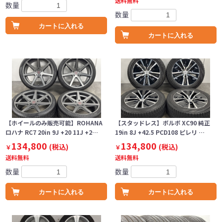
送料無料
数量
数量
カートに入れる
カートに入れる
【ホイールのみ販売可能】ROHANA
【スタッドレス】ボルボ XC90 純正
ロハナ RC7 20in 9J +20 11J +2…
19in 8J +42.5 PCD108 ピレリ …
134,800
134,800
(税込)
(税込)
￥
￥
送料無料
送料無料
数量
数量
カートに入れる
カートに入れる