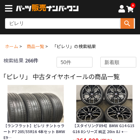
0
ホーム
商品一覧
「ピレリ」の検索結果
検索結果
266件
「ピレリ」 中古タイヤホイールの商品一覧
【ランフラット】ピレリ チントゥラ
【スタイリング894】BMW G14 G15
ート P7 205/55R16 4本セット BMW
G16 8シリーズ 純正 20in 8J +…
E9…