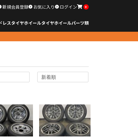
新規会員登録
お気に入り
ログイン
0
ドレスタイヤホイール
タイヤ
ホイール
パーツ類
のサイズ
ンチ以下
チ
チ
チ
チ
チ
チ
チ
チ
ンチ以上
すべてのサイズ
14インチ以下
15インチ
16インチ
17インチ
18インチ
19インチ
20インチ
21インチ
22インチ
23インチ以上
すべてのサイズ
14インチ以下
15インチ
16インチ
17インチ
18インチ
19インチ
20インチ
21インチ
22インチ
23インチ以上
すべてのパーツ