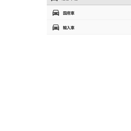
国産車
輸入車