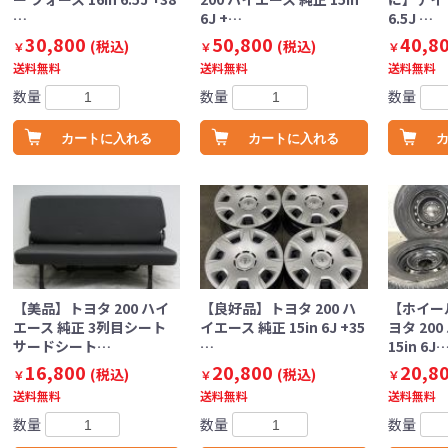
…
6J +…
6.5J …
30,800
50,800
40,8
(税込)
(税込)
￥
￥
￥
送料無料
送料無料
送料無料
数量
数量
数量
カートに入れる
カートに入れる
【美品】トヨタ 200 ハイ
【良好品】トヨタ 200 ハ
【ホイー
エース 純正 3列目シート
イエース 純正 15in 6J +35
ヨタ 20
サードシート…
…
15in 6J
16,800
20,800
20,8
(税込)
(税込)
￥
￥
￥
送料無料
送料無料
送料無料
数量
数量
数量