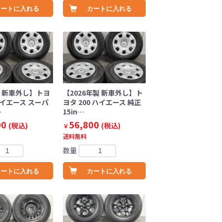
カートに入れる
カートに入れる
年 新車外し】トヨ
【2026年製 新車外し】ト
 ハイエース スーパ
ヨタ 200 ハイエース 純正
…
15in…
00
56,800
(税込)
(税込)
￥
送料無料
数量
カートに入れる
カートに入れる