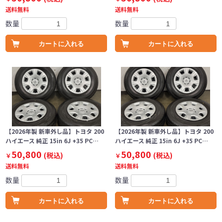
送料無料
送料無料
数量
数量
カートに入れる
カートに入れる
【2026年製 新車外し品】トヨタ 200
【2026年製 新車外し品】トヨタ 200
ハイエース 純正 15in 6J +35 PC…
ハイエース 純正 15in 6J +35 PC…
50,800
50,800
(税込)
(税込)
￥
￥
送料無料
送料無料
数量
数量
カートに入れる
カートに入れる