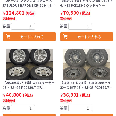
【2ピース】ファブレス ヴァローネ
【美品 バリ溝】バイソン BN-01 15in
FABULOUS BARONE XR-6 19in 9…
6J +33 PCD139.7 グッドイヤ…
124,801
70,800
(税込)
(税込)
￥
￥
送料無料
送料無料
数量
数量
カートに入れる
カートに入れる
【2023年製 バリ溝】Weds キーラー
【スタッドレス付】トヨタ 200 ハイ
15in 6J +33 PCD139.7 ブリ…
エース 純正 15in 6J+35 PCD139.7…
46,800
36,801
(税込)
(税込)
￥
￥
送料無料
送料無料
数量
数量