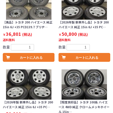
【美品】トヨタ 200 ハイエース 純正
【2026年製 新車外し品】トヨタ 200
15in 6J +35 PCD139.7 ブリヂ…
ハイエース 純正 15in 6J +35 PC…
36,801
50,800
(税込)
(税込)
￥
￥
送料無料
送料無料
数量
数量
カートに入れる
カートに入れる
【2026年製 新車外し品】トヨタ 200
【程度良好品】トヨタ 100系 ハイエ
ハイエース 純正 15in 6J +35 PC…
ース 4WD 純正 クロームメッキホイー
ル 15in…