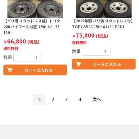
【バリ溝 スタッドレス付】トヨタ
【2025年製 バリ溝 スタッドレス付】
200 ハイエース 純正 15in 6J +35
TOPY S54A 15in 6J+31 PCD1…
139…
75,800
(税込)
￥
66,800
(税込)
￥
送料無料
送料無料
数量
数量
カートに入れる
カートに入れる
1
2
3
4
次へ