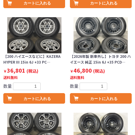
カートに入れる
カートに入れる
【200 ハイエースなどに】KAZERA
【2026年製 新車外し】トヨタ 200 ハ
HYPER III 15in 6J +33 PC…
イエース 純正 15in 6J +35 PCD…
36,801
46,800
(税込)
(税込)
￥
￥
送料無料
送料無料
数量
数量
カートに入れる
カートに入れる