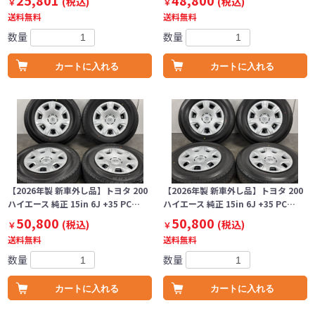
25,801
48,800
(税込)
(税込)
￥
￥
送料無料
送料無料
数量
数量
カートに入れる
カートに入れる
【2026年製 新車外し品】トヨタ 200
【2026年製 新車外し品】トヨタ 200
ハイエース 純正 15in 6J +35 PC…
ハイエース 純正 15in 6J +35 PC…
50,800
50,800
(税込)
(税込)
￥
￥
送料無料
送料無料
数量
数量
カートに入れる
カートに入れる