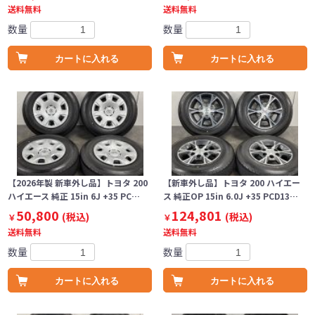
送料無料
送料無料
数量
数量
カートに入れる
カートに入れる
【2026年製 新車外し品】トヨタ 200
【新車外し品】トヨタ 200 ハイエー
ハイエース 純正 15in 6J +35 PC…
ス 純正OP 15in 6.0J +35 PCD13…
50,800
124,801
(税込)
(税込)
￥
￥
送料無料
送料無料
数量
数量
カートに入れる
カートに入れる