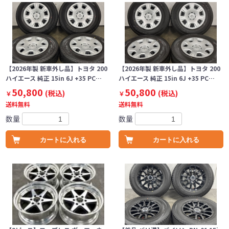
【2026年製 新車外し品】トヨタ 200
【2026年製 新車外し品】トヨタ 200
ハイエース 純正 15in 6J +35 PC…
ハイエース 純正 15in 6J +35 PC…
50,800
50,800
(税込)
(税込)
￥
￥
送料無料
送料無料
数量
数量
カートに入れる
カートに入れる