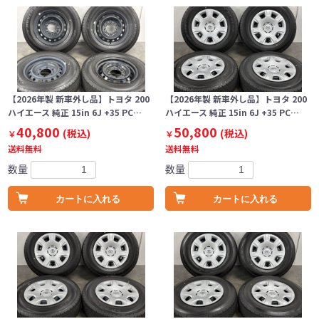
【2026年製 新車外し品】トヨタ 200
【2026年製 新車外し品】トヨタ 200
ハイエース 純正 15in 6J +35 PC…
ハイエース 純正 15in 6J +35 PC…
40,800
50,800
(税込)
(税込)
￥
￥
送料無料
送料無料
数量
数量
カートに入れる
カートに入れる