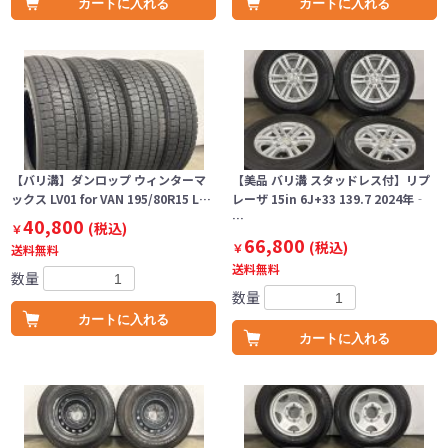
カートに入れる
カートに入れる
【バリ溝】ダンロップ ウィンターマ
【美品 バリ溝 スタッドレス付】リプ
ックス LV01 for VAN 195/80R15 L…
レーザ 15in 6J+33 139.7 2024年‐
…
40,800
(税込)
￥
66,800
(税込)
￥
送料無料
送料無料
数量
数量
カートに入れる
カートに入れる