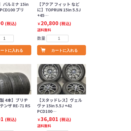
バルミナ 15in
【アクア フィット など
5 PCD100 ブリ
に】TOPRUN 15in 5.5J
+45…
00
20,800
(税込)
(税込)
￥
送料無料
数量
カートに入れる
カートに入れる
年製 4本】ブリヂ
【スタッドレス】ヴェル
ンザ RE-71 RS
ヴァ 15in 5.5J +42
PCD100…
01
36,801
(税込)
(税込)
￥
送料無料