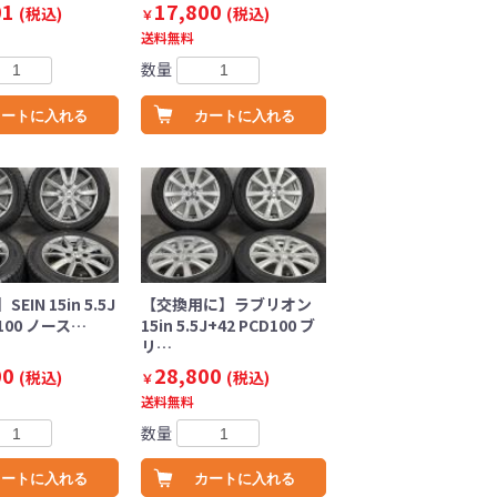
01
17,800
(税込)
(税込)
￥
送料無料
数量
カートに入れる
カートに入れる
IN 15in 5.5J
【交換用に】ラブリオン
D100 ノース…
15in 5.5J+42 PCD100 ブ
リ…
00
28,800
(税込)
(税込)
￥
送料無料
数量
カートに入れる
カートに入れる