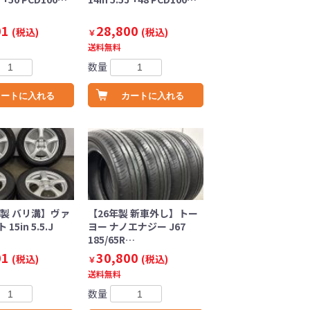
01
28,800
(税込)
(税込)
￥
送料無料
数量
カートに入れる
カートに入れる
年製 バリ溝】ヴァ
【26年製 新車外し】トー
5in 5.5.J
ヨー ナノエナジー J67
185/65R…
01
30,800
(税込)
(税込)
￥
送料無料
数量