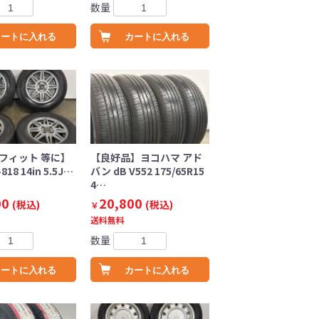
数量
カートに入れる
カートに入れる
 フィット 等に】
【良好品】ヨコハマ アド
818 14in 5.5J…
バン dB V552 175/65R15
4…
00
20,800
(税込)
(税込)
￥
送料無料
数量
カートに入れる
カートに入れる