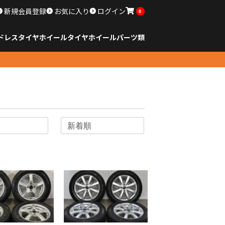
新規会員登録
お気に入り
ログイン
0
ドレスタイヤホイール
タイヤ
ホイール
パーツ類
のサイズ
ンチ以下
チ
チ
チ
チ
チ
チ
チ
チ
ンチ以上
すべてのサイズ
14インチ以下
15インチ
16インチ
17インチ
18インチ
19インチ
20インチ
21インチ
22インチ
23インチ以上
すべてのサイズ
14インチ以下
15インチ
16インチ
17インチ
18インチ
19インチ
20インチ
21インチ
22インチ
23インチ以上
すべてのパーツ