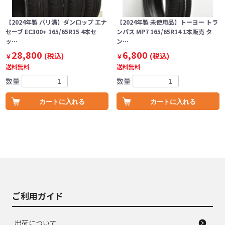
【2024年製 バリ溝】ダンロップ エナ
【2024年製 未使用品】トーヨー トラ
セーブ EC300+ 165/65R15 4本セ
ンパス MP7 165/65R14 1本販売 タ
ッ…
ン…
28,800
6,800
(税込)
(税込)
￥
￥
送料無料
送料無料
数量
数量
カートに入れる
カートに入れる
ご利用ガイド
出荷について