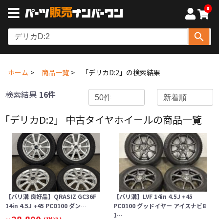
0
ホーム
商品一覧
「デリカD:2」の検索結果
検索結果
16件
「デリカD:2」 中古タイヤホイールの商品一覧
【バリ溝 良好品】QRASIZ GC36F
【バリ溝】LVF 14in 4.5J +45
14in 4.5J +45 PCD100 ダン…
PCD100 グッドイヤー アイスナビ8
1…