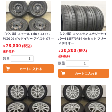
【バリ溝】スチール 14in 5.5J +50
【バリ溝】ミシュラン エナジーセイ
PCD100 グッドイヤー アイスナビ7 …
バー4 185/70R14 4本セット フリー
ド デミオ…
28,800
(税込)
￥
30,800
(税込)
￥
送料無料
送料無料
数量
数量
カートに入れる
カートに入れる