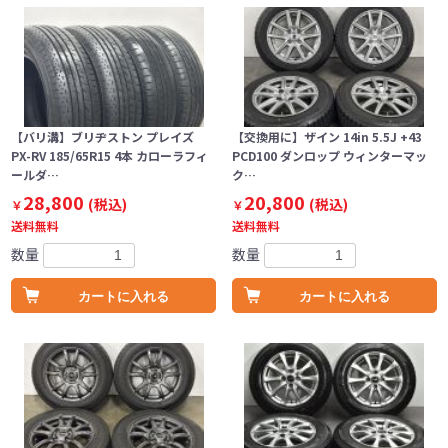
【バリ溝】ブリヂストン プレイズ
【交換用に】ザイン 14in 5.5J +43
PX-RV 185/65R15 4本 カローラフィ
PCD100 ダンロップ ウィンターマッ
ールダ…
ク…
28,800
20,800
(税込)
(税込)
￥
￥
送料無料
送料無料
数量
数量
カートに入れる
カートに入れる