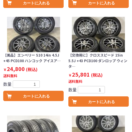
カートに入れる
カートに入れる
【美品】エンベリー S10 14in 4.5J
【交換用に】クロススピード 15in
+45 PCD100 ハンコック アイスア…
5.5J +43 PCD100 ダンロップ ウィン
タ…
24,800
(税込)
￥
25,801
(税込)
￥
送料無料
送料無料
数量
数量
カートに入れる
カートに入れる