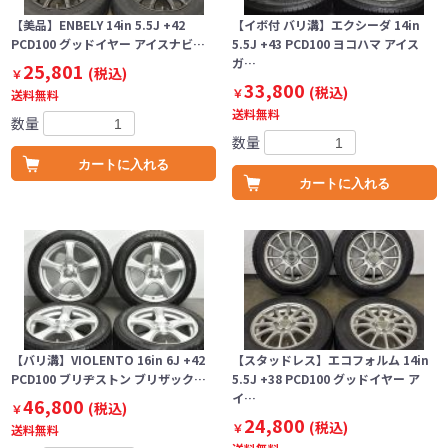
【美品】ENBELY 14in 5.5J +42
【イボ付 バリ溝】エクシーダ 14in
PCD100 グッドイヤー アイスナビ…
5.5J +43 PCD100 ヨコハマ アイス
ガ…
25,801
(税込)
￥
33,800
(税込)
￥
送料無料
送料無料
数量
数量
カートに入れる
カートに入れる
【バリ溝】VIOLENTO 16in 6J +42
【スタッドレス】エコフォルム 14in
PCD100 ブリヂストン ブリザック…
5.5J +38 PCD100 グッドイヤー ア
イ…
46,800
(税込)
￥
24,800
(税込)
￥
送料無料