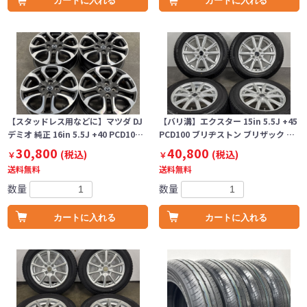
カートに入れる
カートに入れる
【スタッドレス用などに】マツダ DJ
【バリ溝】エクスター 15in 5.5J +45
デミオ 純正 16in 5.5J +40 PCD10…
PCD100 ブリヂストン ブリザック …
30,800
40,800
(税込)
(税込)
￥
￥
送料無料
送料無料
数量
数量
カートに入れる
カートに入れる