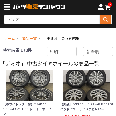
0
ホーム
商品一覧
「デミオ」の検索結果
検索結果
178件
「デミオ」 中古タイヤホイールの商品一覧
【ホワイトレター付】TEAD 15in
【美品】DOS 15in 5.5J +43 PCD100
5.5J +42 PCD100 トーヨー オープ
グッドイヤー アイスナビ6 17…
ン…