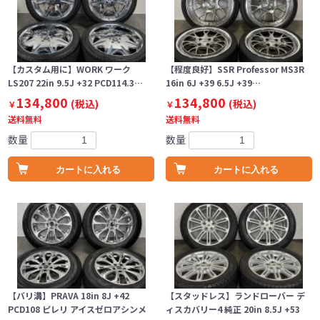
【カスタム用に】WORK ワーク
【程度良好】SSR Professor MS3R
LS207 22in 9.5J +32 PCD114.3…
16in 6J +39 6.5J +39…
134,800
134,800
(税込)
(税込)
￥
￥
送料無料
送料無料
数量
数量
カートに入れる
カートに入れる
【バリ溝】PRAVA 18in 8J +42
【スタッドレス】ランドローバー デ
PCD108 ピレリ アイスゼロアシンメ
ィスカバリー4 純正 20in 8.5J +53