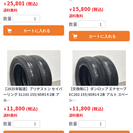
…
25,801
(税込)
￥
15,800
(税込)
￥
送料無料
送料無料
数量
数量
カートに入れる
カートに入れる
【2025年製造】ブリヂストン セイバ
【交換用に】ダンロップ エナセーブ
ーリング SL101 155/65R14 2本 ア
EC202 155/65R14 2本 アルト スペー
ル…
シ…
11,800
11,800
(税込)
(税込)
￥
￥
送料無料
送料無料
数量
数量