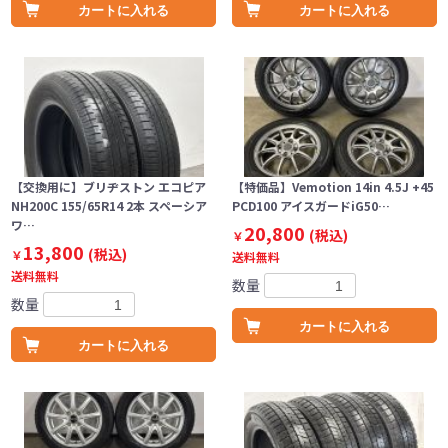
カートに入れる
カートに入れる
【交換用に】ブリヂストン エコピア
【特価品】Vemotion 14in 4.5J +45
NH200C 155/65R14 2本 スペーシア
PCD100 アイスガードiG50…
ワ…
20,800
(税込)
￥
13,800
(税込)
￥
送料無料
送料無料
数量
数量
カートに入れる
カートに入れる