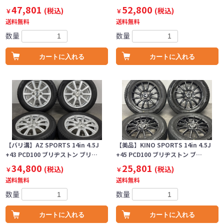
47,801
52,800
(税込)
(税込)
￥
￥
送料無料
送料無料
数量
数量
カートに入れる
カートに入れる
【バリ溝】AZ SPORTS 14in 4.5J
【美品】KINO SPORTS 14in 4.5J
+43 PCD100 ブリヂストン ブリ…
+45 PCD100 ブリヂストン ブ…
34,800
25,801
(税込)
(税込)
￥
￥
送料無料
送料無料
数量
数量
カートに入れる
カートに入れる