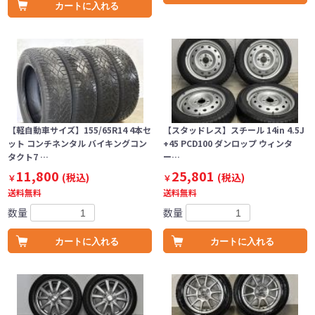
カートに入れる
【軽自動車サイズ】155/65R14 4本セ
【スタッドレス】スチール 14in 4.5J
ット コンチネンタル バイキングコン
+45 PCD100 ダンロップ ウィンタ
タクト7 …
ー…
11,800
25,801
(税込)
(税込)
￥
￥
送料無料
送料無料
数量
数量
カートに入れる
カートに入れる