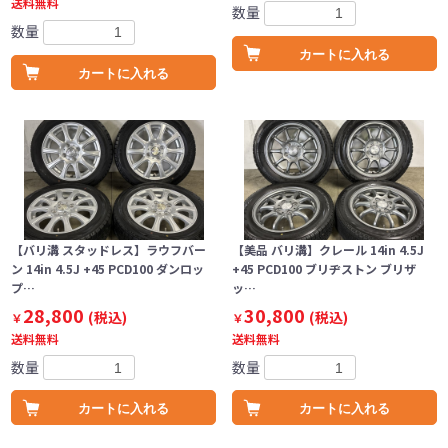
送料無料
数量
数量
カートに入れる
カートに入れる
【バリ溝 スタッドレス】ラウフバー
【美品 バリ溝】クレール 14in 4.5J
ン 14in 4.5J +45 PCD100 ダンロッ
+45 PCD100 ブリヂストン ブリザ
プ…
ッ…
28,800
30,800
(税込)
(税込)
￥
￥
送料無料
送料無料
数量
数量
カートに入れる
カートに入れる