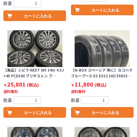
数量
カートに入れる
カートに入れる
【美品】シビラ NEXT W5 14in 4.5J
【N-BOX スペーシア 等に】ヨコハマ
+45 PCD100 ブリヂストン ブ…
ブルーアース ES ES32 165/55R15…
25,801
11,800
(税込)
(税込)
￥
￥
送料無料
送料無料
数量
数量
カートに入れる
カートに入れる