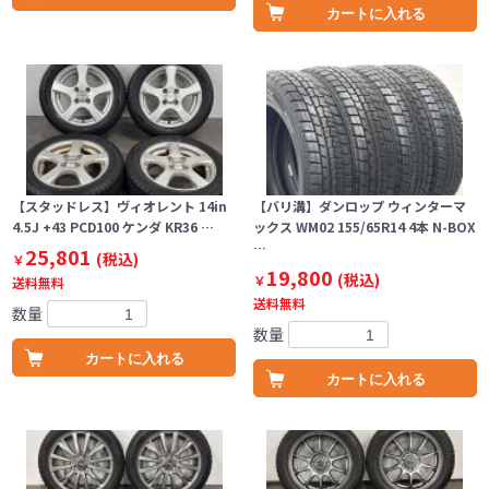
カートに入れる
【スタッドレス】ヴィオレント 14in
【バリ溝】ダンロップ ウィンターマ
4.5J +43 PCD100 ケンダ KR36 …
ックス WM02 155/65R14 4本 N-BOX
…
25,801
(税込)
￥
19,800
(税込)
￥
送料無料
送料無料
数量
数量
カートに入れる
カートに入れる