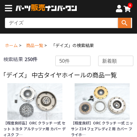
0
ホーム
商品一覧
「デイズ」の検索結果
検索結果
250件
「デイズ」 中古タイヤホイールの商品一覧
【程度良好品】ORC クラッチ 一式 セ
【程度良好】ORC クラッチ 一式 ニッ
ット トヨタ アルテッツァ用 カバー デ
サン Z34 フェアレディZ 用 カバー フ
ィスク フ…
ライホ…