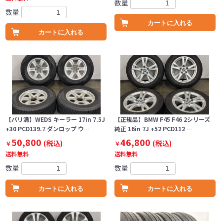
数量
数量
カートに入れる
カートに入れる
【バリ溝】WEDS キーラー 17in 7.5J
【正規品】BMW F45 F46 2シリーズ
+30 PCD139.7 ダンロップ ウ…
純正 16in 7J +52 PCD112 …
50,800
46,800
(税込)
(税込)
￥
￥
送料無料
送料無料
数量
数量
カートに入れる
カートに入れる