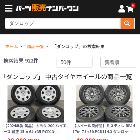
0
ホーム
商品一覧
「ダンロップ」の検索結果
検索結果
922件
「ダンロップ」 中古タイヤホイールの商品一覧
【2024年製 美品】トヨタ 200 ハイエ
【ホイール良好品】ミスティレ RB14
ース 純正 15in 6J +35 PCD13…
17in 7J +50 PCD114.3 ダンロッ…