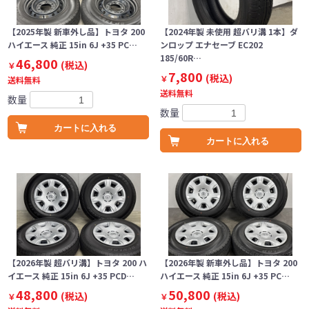
【2025年製 新車外し品】トヨタ 200
【2024年製 未使用 超バリ溝 1本】ダ
ハイエース 純正 15in 6J +35 PC…
ンロップ エナセーブ EC202
185/60R…
46,800
(税込)
￥
7,800
(税込)
￥
送料無料
送料無料
数量
数量
カートに入れる
カートに入れる
【2026年製 超バリ溝】トヨタ 200 ハ
【2026年製 新車外し品】トヨタ 200
イエース 純正 15in 6J +35 PCD…
ハイエース 純正 15in 6J +35 PC…
48,800
50,800
(税込)
(税込)
￥
￥