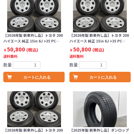
【2026年製 新車外し品】トヨタ 200
【2026年製 新車外し品】トヨタ 200
ハイエース 純正 15in 6J +35 PC…
ハイエース 純正 15in 6J +35 PC…
50,800
50,800
(税込)
(税込)
￥
￥
送料無料
送料無料
数量
数量
カートに入れる
カートに入れる
【2026年製 新車外し品】トヨタ 200
【2025年製 新車外し品】ダンロップ