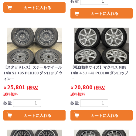
数量
カートに入れる
カートに入れる
【スタッドレス】スチールホイール
【軽自動車サイズ】マクベス MB8
14in 5J +35 PCD100 ダンロップ ウ
14in 4.5J +45 PCD100 ダンロップ
ィン…
…
25,801
20,800
(税込)
(税込)
￥
￥
送料無料
送料無料
数量
数量
カートに入れる
カートに入れる