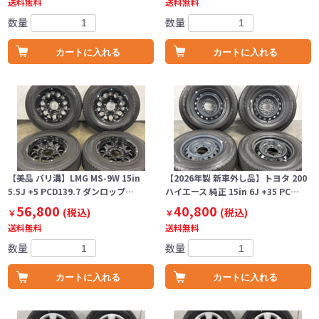
送料無料
送料無料
数量
数量
カートに入れる
カートに入れる
【美品 バリ溝】LMG MS-9W 15in
【2026年製 新車外し品】トヨタ 200
5.5J +5 PCD139.7 ダンロップ…
ハイエース 純正 15in 6J +35 PC…
56,800
40,800
(税込)
(税込)
￥
￥
送料無料
送料無料
数量
数量
カートに入れる
カートに入れる