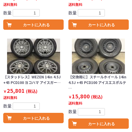
送料無料
送料無料
数量
数量
カートに入れる
カートに入れる
【スタッドレス】WEZEN 14in 4.5J
【交換用に】スチールホイール 14in
+45 PCD100 ヨコハマ アイスガー…
4.5J +45 PCD100 アイスエスポルテ
…
25,801
(税込)
￥
15,800
(税込)
￥
送料無料
送料無料
数量
数量
カートに入れる
カートに入れる