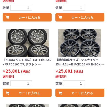
送料無料
送料無料
数量
数量
カートに入れる
カートに入れる
【N-BOX タント等に】LVF 14in 4.5J
【軽自動車サイズ】シュナイダー
+45 PCD100 ブリヂストン …
15in 4.5J+43 PCD100 4本 N-BOX …
25,801
25,801
(税込)
(税込)
￥
￥
送料無料
送料無料
数量
数量
カートに入れる
カートに入れる