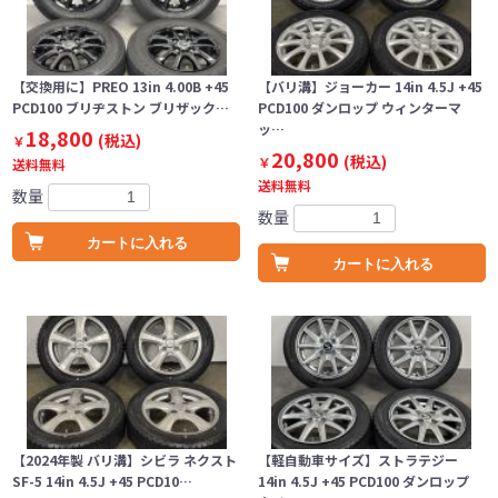
【交換用に】PREO 13in 4.00B +45
【バリ溝】ジョーカー 14in 4.5J +45
PCD100 ブリヂストン ブリザック…
PCD100 ダンロップ ウィンターマ
ッ…
18,800
(税込)
￥
20,800
(税込)
￥
送料無料
送料無料
数量
数量
カートに入れる
カートに入れる
【2024年製 バリ溝】シビラ ネクスト
【軽自動車サイズ】ストラテジー
SF-5 14in 4.5J +45 PCD10…
14in 4.5J +45 PCD100 ダンロップ