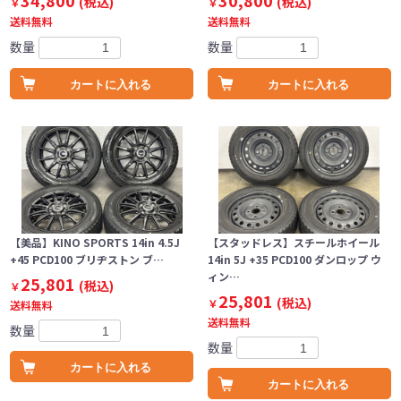
34,800
30,800
(税込)
(税込)
￥
￥
送料無料
送料無料
数量
数量
カートに入れる
カートに入れる
【美品】KINO SPORTS 14in 4.5J
【スタッドレス】スチールホイール
+45 PCD100 ブリヂストン ブ…
14in 5J +35 PCD100 ダンロップ ウ
ィン…
25,801
(税込)
￥
25,801
(税込)
￥
送料無料
送料無料
数量
数量
カートに入れる
カートに入れる