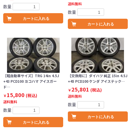
送料無料
数量
数量
カートに入れる
カートに入れる
【軽自動車サイズ】TRG 14in 4.5J
【交換用に】ダイハツ 純正 15in 4.5J
+43 PCD100 ヨコハマ アイスガー
+45 PCD100 ケンダ アイステック…
ド…
25,801
(税込)
￥
15,800
(税込)
￥
送料無料
送料無料
数量
数量
カートに入れる
カートに入れる