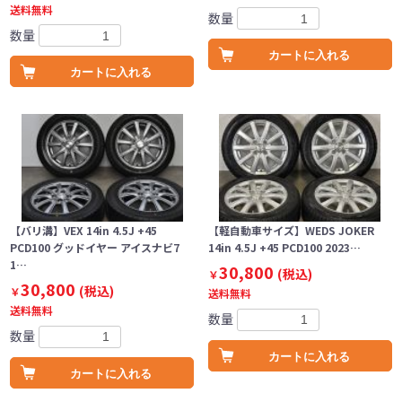
送料無料
数量
数量
カートに入れる
カートに入れる
【バリ溝】VEX 14in 4.5J +45
【軽自動車サイズ】WEDS JOKER
PCD100 グッドイヤー アイスナビ7
14in 4.5J +45 PCD100 2023…
1…
30,800
(税込)
￥
30,800
(税込)
￥
送料無料
送料無料
数量
数量
カートに入れる
カートに入れる