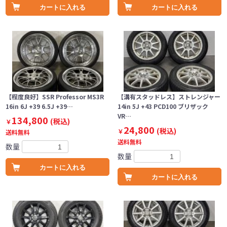
カートに入れる
カートに入れる
【程度良好】SSR Professor MS3R
【溝有スタッドレス】ストレンジャー
16in 6J +39 6.5J +39…
14in 5J +43 PCD100 ブリザック
VR…
134,800
(税込)
￥
24,800
(税込)
￥
送料無料
送料無料
数量
数量
カートに入れる
カートに入れる