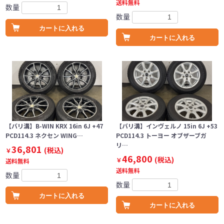
送料無料
数量
数量
カートに入れる
カートに入れる
【バリ溝】B-WIN KRX 16in 6J +47
【バリ溝】インヴェルノ 15in 6J +53
PCD114.3 ネクセン WING…
PCD114.3 トーヨー オブザーブガ
リ…
36,801
(税込)
￥
46,800
(税込)
￥
送料無料
送料無料
数量
数量
カートに入れる
カートに入れる