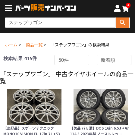
0
ホーム
商品一覧
「ステップワゴン」の検索結果
検索結果
415件
「ステップワゴン」 中古タイヤホイールの商品一
覧
【良好品】スポーツテクニック
【美品 バリ溝】DOS 16in 6.5J +47
MONO10 VISION EU 17in 7J +53
114.3 2023年製 ノーストレッ…