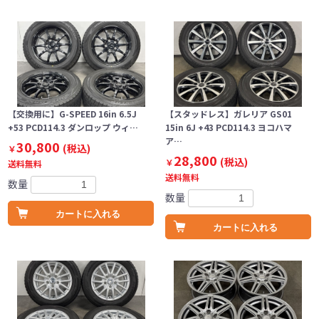
【交換用に】G-SPEED 16in 6.5J
【スタッドレス】ガレリア GS01
+53 PCD114.3 ダンロップ ウィ…
15in 6J +43 PCD114.3 ヨコハマ
ア…
30,800
(税込)
￥
28,800
(税込)
￥
送料無料
送料無料
数量
数量
カートに入れる
カートに入れる