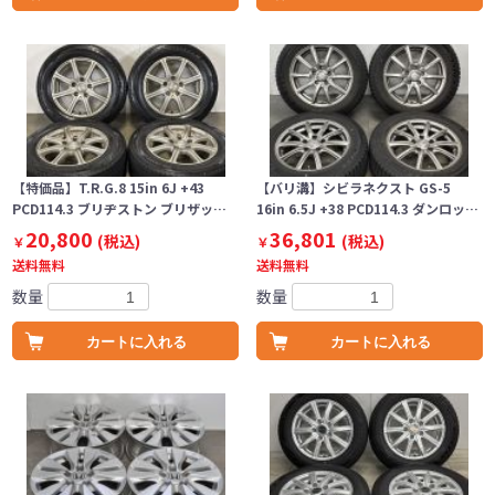
【特価品】T.R.G.8 15in 6J +43
【バリ溝】シビラネクスト GS-5
PCD114.3 ブリヂストン ブリザッ…
16in 6.5J +38 PCD114.3 ダンロッ…
20,800
36,801
(税込)
(税込)
￥
￥
送料無料
送料無料
数量
数量
カートに入れる
カートに入れる