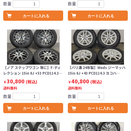
数量
数量
カートに入れる
カートに入れる
【ノア ステップワゴン 等に】F-ディ
【バリ溝 24年製】Weds ジーマッハ
レクション 15in 6J +53 PCD114.3…
15in 6J +43 PCD114.3 ヨコハ…
30,800
40,800
(税込)
(税込)
￥
￥
送料無料
送料無料
数量
数量
カートに入れる
カートに入れる