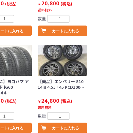
00
20,800
(税込)
(税込)
￥
送料無料
数量
カートに入れる
カートに入れる
に】ヨコハマ ア
【美品】エンベリー S10
 iG60
14in 4.5J +45 PCD100…
14 4…
00
24,800
(税込)
(税込)
￥
送料無料
数量
カートに入れる
カートに入れる