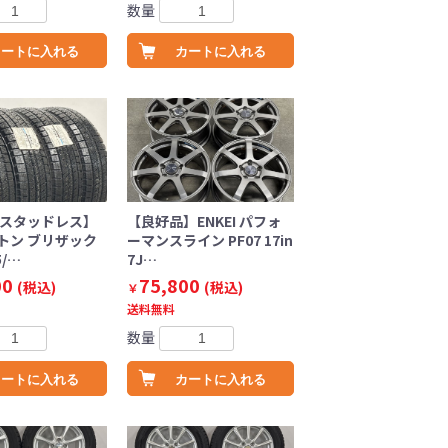
数量
カートに入れる
カートに入れる
 スタッドレス】
【良好品】ENKEI パフォ
トン ブリザック
ーマンスライン PF07 17in
5/…
7J…
00
75,800
(税込)
(税込)
￥
送料無料
数量
カートに入れる
カートに入れる