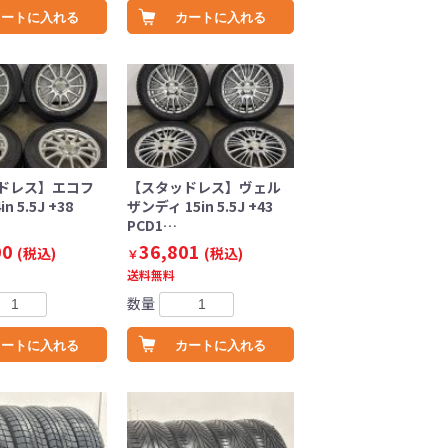
カートに入れる
カートに入れる
ドレス】エコフ
【スタッドレス】ヴェル
n 5.5J +38
ザンディ 15in 5.5J +43
PCD1…
00
36,801
(税込)
(税込)
￥
送料無料
数量
カートに入れる
カートに入れる