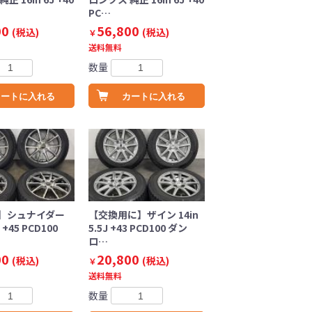
PC…
00
56,800
(税込)
(税込)
￥
送料無料
数量
カートに入れる
カートに入れる
】シュナイダー
【交換用に】ザイン 14in
J +45 PCD100
5.5J +43 PCD100 ダン
ロ…
00
20,800
(税込)
(税込)
￥
送料無料
数量