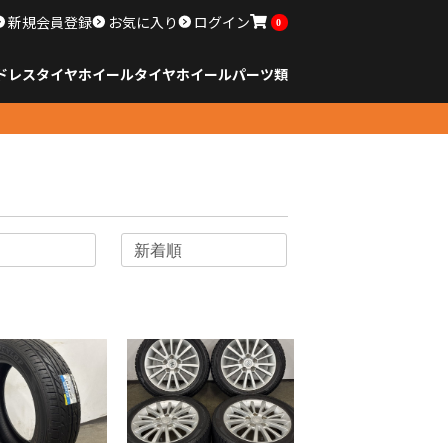
新規会員登録
お気に入り
ログイン
0
ドレスタイヤホイール
タイヤ
ホイール
パーツ類
のサイズ
ンチ以下
チ
チ
チ
チ
チ
チ
チ
チ
ンチ以上
すべてのサイズ
14インチ以下
15インチ
16インチ
17インチ
18インチ
19インチ
20インチ
21インチ
22インチ
23インチ以上
すべてのサイズ
14インチ以下
15インチ
16インチ
17インチ
18インチ
19インチ
20インチ
21インチ
22インチ
23インチ以上
すべてのパーツ