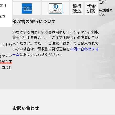
住所
取り付
電話番号
FAX
金さ
領収書の発行について
お届けする商品に領収書は同梱しておりません。領収
書を発行する場合は、「ご注文手続き」の備考にご記
入ください。また、「ご注文手続き」でご記入されて
しており
いない場合は、領収書の発行連絡を
お問い合わせフォ
ーム
にお問い合わせください。
させてい
認が完了
、問合せ
お問い合わせ