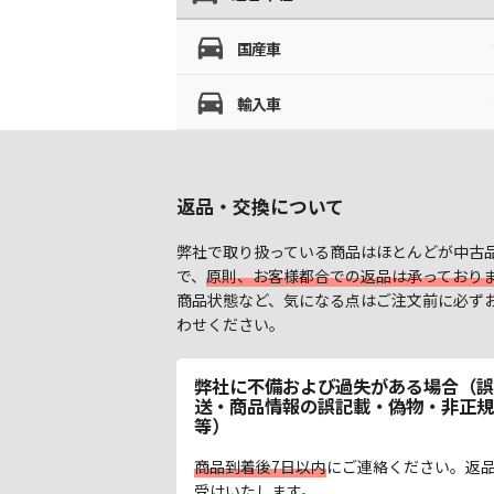
国産車
輸入車
返品・交換について
弊社で取り扱っている商品はほとんどが中古
で、
原則、お客様都合での返品は承っており
商品状態など、気になる点はご注文前に必ず
わせください。
弊社に不備および過失がある場合（誤
送・商品情報の誤記載・偽物・非正規
等）
商品到着後7日以内
にご連絡ください。返
受けいたします。