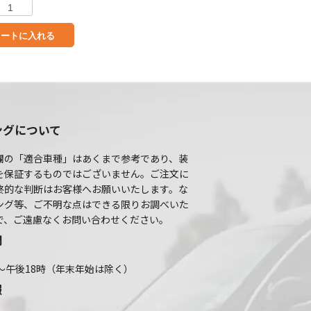
カートに入れる
ングについて
欄の「適合車種」はあくまで参考であり、装
を保証するものではございません。ご注文に
終的な判断はお客様へお願いいたします。な
ング等、ご不明な点はできる限りお調べいた
で、ご遠慮なくお問い合わせください。
間
～午後18時（年末年始は除く）
報