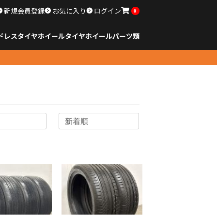
新規会員登録
お気に入り
ログイン
0
ドレスタイヤホイール
タイヤ
ホイール
パーツ類
のサイズ
ンチ以下
チ
チ
チ
チ
チ
チ
チ
チ
ンチ以上
すべてのサイズ
14インチ以下
15インチ
16インチ
17インチ
18インチ
19インチ
20インチ
21インチ
22インチ
23インチ以上
すべてのサイズ
14インチ以下
15インチ
16インチ
17インチ
18インチ
19インチ
20インチ
21インチ
22インチ
23インチ以上
すべてのパーツ