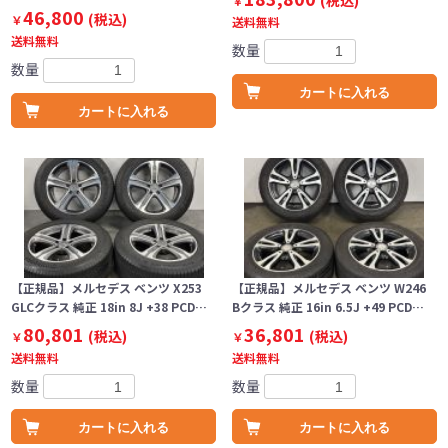
(税込)
￥
46,800
(税込)
￥
送料無料
送料無料
数量
数量
カートに入れる
カートに入れる
【正規品】メルセデス ベンツ X253
【正規品】メルセデス ベンツ W246
GLCクラス 純正 18in 8J +38 PCD…
Bクラス 純正 16in 6.5J +49 PCD…
80,801
36,801
(税込)
(税込)
￥
￥
送料無料
送料無料
数量
数量
カートに入れる
カートに入れる