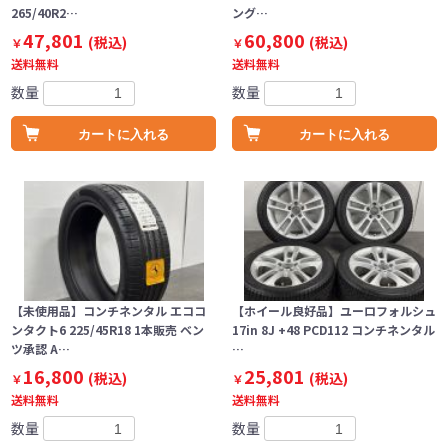
265/40R2…
ング…
47,801
60,800
(税込)
(税込)
￥
￥
送料無料
送料無料
数量
数量
カートに入れる
カートに入れる
【未使用品】コンチネンタル エココ
【ホイール良好品】ユーロフォルシュ
ンタクト6 225/45R18 1本販売 ベン
17in 8J +48 PCD112 コンチネンタル
ツ承認 A…
…
16,800
25,801
(税込)
(税込)
￥
￥
送料無料
送料無料
数量
数量