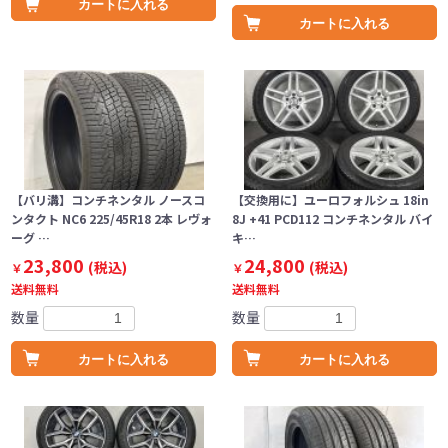
カートに入れる
カートに入れる
【バリ溝】コンチネンタル ノースコ
【交換用に】ユーロフォルシュ 18in
ンタクト NC6 225/45R18 2本 レヴォ
8J +41 PCD112 コンチネンタル バイ
ーグ …
キ…
23,800
24,800
(税込)
(税込)
￥
￥
送料無料
送料無料
数量
数量
カートに入れる
カートに入れる