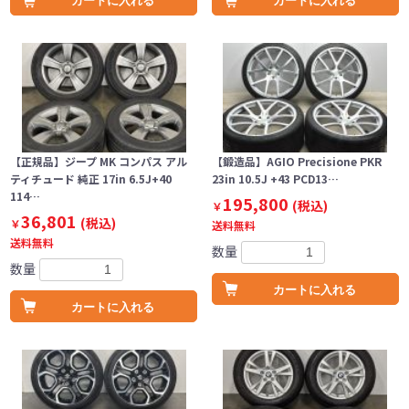
カートに入れる
カートに入れる
【正規品】ジープ MK コンパス アル
【鍛造品】AGIO Precisione PKR
ティチュード 純正 17in 6.5J+40
23in 10.5J +43 PCD13…
114…
195,800
(税込)
￥
36,801
(税込)
￥
送料無料
送料無料
数量
数量
カートに入れる
カートに入れる