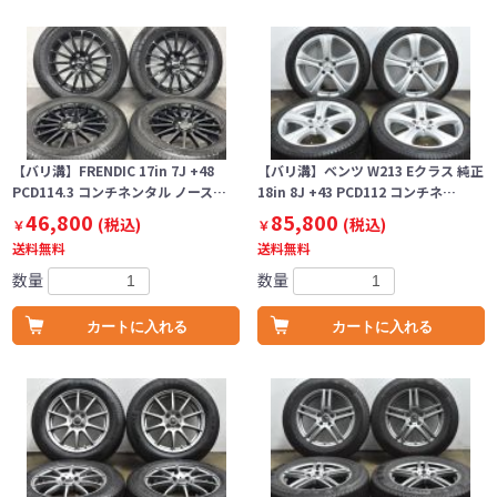
【バリ溝】FRENDIC 17in 7J +48
【バリ溝】ベンツ W213 Eクラス 純正
PCD114.3 コンチネンタル ノース…
18in 8J +43 PCD112 コンチネ…
46,800
85,800
(税込)
(税込)
￥
￥
送料無料
送料無料
数量
数量
カートに入れる
カートに入れる