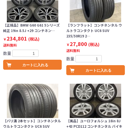
【正規品】BMW G60 G61 5シリーズ
【ランフラット】コンチネンタル ウ
純正 19in 8.5J +29 コンチネン…
ルトラコンタクト UC6 SUV
235/50R19 2…
234,801
(税込)
￥
27,800
(税込)
￥
送料無料
送料無料
数量
数量
カートに入れる
カートに入れる
【バリ溝 2本セット】コンチネンタル
【美品】ユーロフォルシュ 18in 8J
ウルトラコンタクト UC6 SUV
+43 PCD112 コンチネンタル バイキ