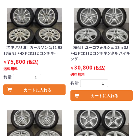
【希少 バリ溝】カールソン 1/11 RS
【美品】ユーロフォルシュ 18in 8J
18in 8J +45 PCD112 コンチネ…
+41 PCD112 コンチネンタル バイキ
ング…
75,800
(税込)
￥
30,800
(税込)
￥
送料無料
送料無料
数量
数量
カートに入れる
カートに入れる