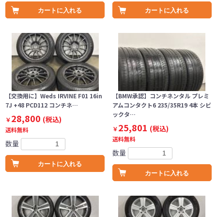
カートに入れる
カートに入れる
【交換用に】Weds IRVINE F01 16in
【BMW承認】コンチネンタル プレミ
7J +48 PCD112 コンチネ…
アムコンタクト6 235/35R19 4本 シビ
ックタ…
28,800
(税込)
￥
25,801
(税込)
￥
送料無料
送料無料
数量
数量
カートに入れる
カートに入れる