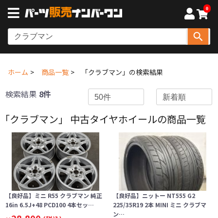
0
ホーム
商品一覧
「クラブマン」の検索結果
検索結果
8件
「クラブマン」 中古タイヤホイールの商品一覧
【良好品】ミニ R55 クラブマン 純正
【良好品】ニットー NT555 G2
16in 6.5J+48 PCD100 4本セッ…
225/35R19 2本 MINI ミニ クラブマ
ン…