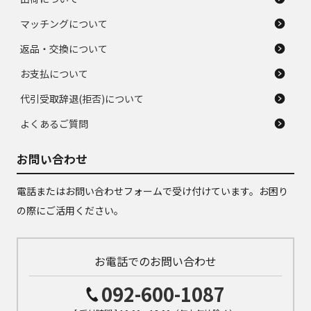
マッチングについて
返品・交換について
お支払について
代引受取辞退(拒否)について
よくあるご質問
お問い合わせ
電話またはお問い合わせフォームで受け付けています。お困り
の際にご活用ください。
お電話でのお問い合わせ
092-600-1087