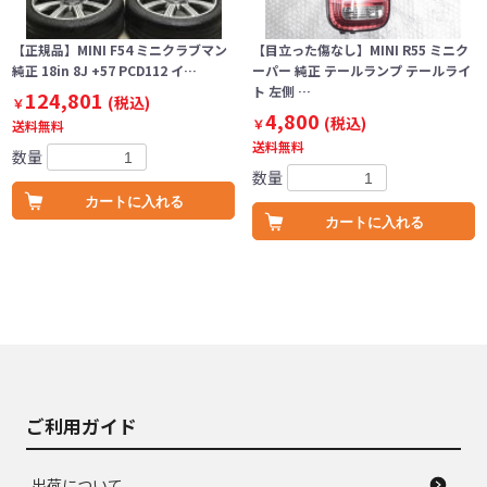
【正規品】MINI F54 ミニクラブマン
【目立った傷なし】MINI R55 ミニク
純正 18in 8J +57 PCD112 イ…
ーパー 純正 テールランプ テールライ
ト 左側 …
124,801
(税込)
￥
4,800
(税込)
￥
送料無料
送料無料
数量
数量
カートに入れる
カートに入れる
ご利用ガイド
出荷について