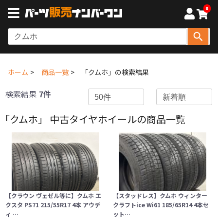
0
ホーム
商品一覧
「クムホ」の検索結果
検索結果
7件
「クムホ」 中古タイヤホイールの商品一覧
【クラウン ヴェゼル等に】クムホ エ
【スタッドレス】クムホ ウィンター
クスタ PS71 215/55R17 4本 アウデ
クラフトice Wi61 185/65R14 4本セ
ィ …
ット…