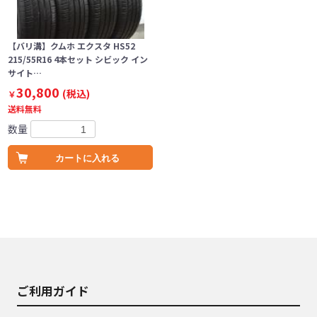
【バリ溝】クムホ エクスタ HS52
215/55R16 4本セット シビック イン
サイト…
30,800
(税込)
￥
送料無料
数量
カートに入れる
ご利用ガイド