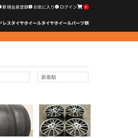
新規会員登録
お気に入り
ログイン
0
ドレスタイヤホイール
タイヤ
ホイール
パーツ類
のサイズ
ンチ以下
チ
チ
チ
チ
チ
チ
チ
チ
ンチ以上
すべてのサイズ
14インチ以下
15インチ
16インチ
17インチ
18インチ
19インチ
20インチ
21インチ
22インチ
23インチ以上
すべてのサイズ
14インチ以下
15インチ
16インチ
17インチ
18インチ
19インチ
20インチ
21インチ
22インチ
23インチ以上
すべてのパーツ