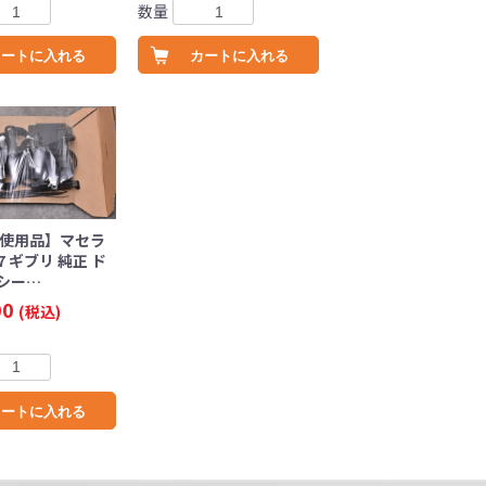
数量
カートに入れる
カートに入れる
未使用品】マセラ
7 ギブリ 純正 ド
シー…
00
(税込)
カートに入れる