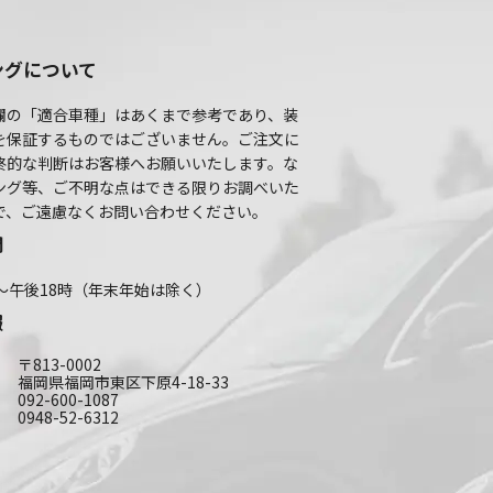
ングについて
欄の「適合車種」はあくまで参考であり、装
を保証するものではございません。ご注文に
終的な判断はお客様へお願いいたします。な
ング等、ご不明な点はできる限りお調べいた
で、ご遠慮なくお問い合わせください。
間
～午後18時（年末年始は除く）
報
〒813-0002
福岡県福岡市東区下原4-18-33
092-600-1087
0948-52-6312