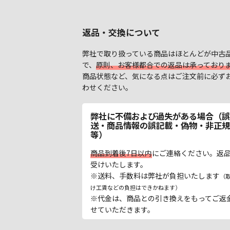
返品・交換について
弊社で取り扱っている商品はほとんどが中古
で、
原則、お客様都合での返品は承っており
商品状態など、気になる点はご注文前に必ず
わせください。
弊社に不備および過失がある場合（誤
送・商品情報の誤記載・偽物・非正規
等）
商品到着後7日以内
にご連絡ください。返
受けいたします。
※送料、手数料は弊社が負担いたします
（
け工賃などの負担はできかねます）
※代金は、商品との引き換えをもってご返
せていただきます。