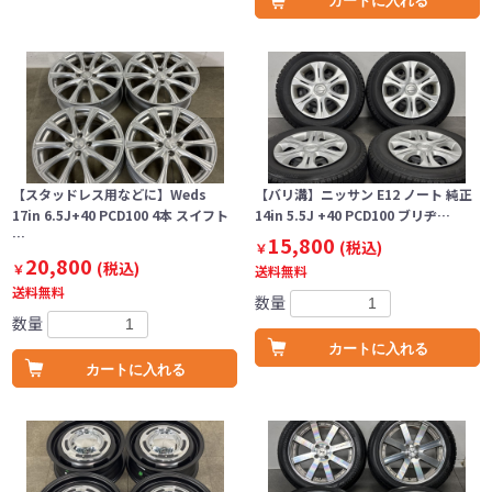
カートに入れる
【スタッドレス用などに】Weds
【バリ溝】ニッサン E12 ノート 純正
17in 6.5J+40 PCD100 4本 スイフト
14in 5.5J +40 PCD100 ブリヂ…
…
15,800
(税込)
￥
20,800
(税込)
￥
送料無料
送料無料
数量
数量
カートに入れる
カートに入れる