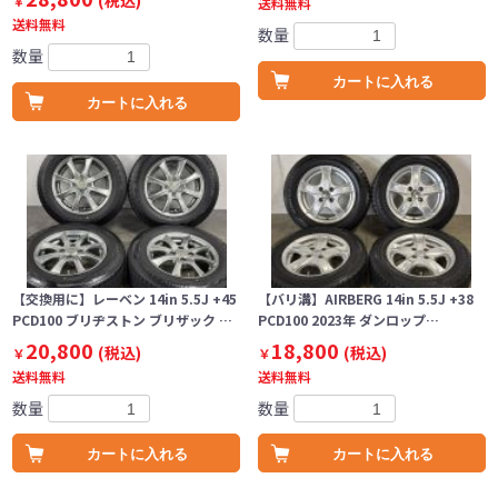
(税込)
￥
送料無料
送料無料
数量
数量
カートに入れる
カートに入れる
【交換用に】レーベン 14in 5.5J +45
【バリ溝】AIRBERG 14in 5.5J +38
PCD100 ブリヂストン ブリザック …
PCD100 2023年 ダンロップ…
20,800
18,800
(税込)
(税込)
￥
￥
送料無料
送料無料
数量
数量
カートに入れる
カートに入れる