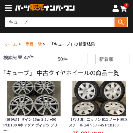
0
ホーム
商品一覧
「キューブ」の検索結果
検索結果
47件
「キューブ」 中古タイヤホイールの商品一覧
【良好品】ザイン 15in 5.5J +50
【バリ溝】ニッサン E11 ノート 純正
PCD100 4本 アクア ヴィッツ フリ
スチール 14in 5J +45 PCD100 …
ー…