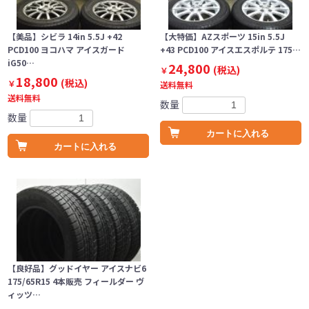
【美品】シビラ 14in 5.5J +42
【大特価】AZスポーツ 15in 5.5J
PCD100 ヨコハマ アイスガード
+43 PCD100 アイスエスポルテ 175…
iG50…
24,800
(税込)
￥
18,800
(税込)
￥
送料無料
送料無料
数量
数量
カートに入れる
カートに入れる
【良好品】グッドイヤー アイスナビ6
175/65R15 4本販売 フィールダー ヴ
ィッツ…