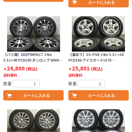
カートに入れる
【バリ溝】DEEPIMPACT 14in
【溝あり】SS-FIVE 14in 5.5J +38
5.5J+48 PCD100 ダンロップ WM0…
PCD100 アイスガードiG70 …
24,800
25,801
(税込)
(税込)
￥
￥
送料無料
送料無料
数量
数量
カートに入れる
カートに入れる