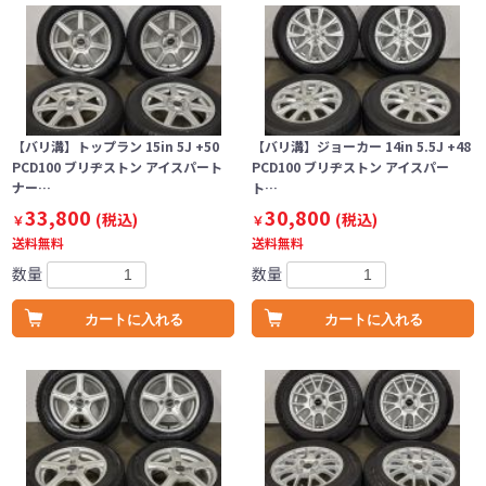
【バリ溝】トップラン 15in 5J +50
【バリ溝】ジョーカー 14in 5.5J +48
PCD100 ブリヂストン アイスパート
PCD100 ブリヂストン アイスパー
ナー…
ト…
33,800
30,800
(税込)
(税込)
￥
￥
送料無料
送料無料
数量
数量
カートに入れる
カートに入れる