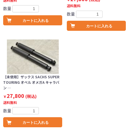
送料無料
送料無料
数量
数量
カートに入れる
カートに入れる
【未使用】ザックス SACHS SUPER
TOURING オペル オメガA キャラバ
ン …
27,800
(税込)
￥
送料無料
数量
カートに入れる