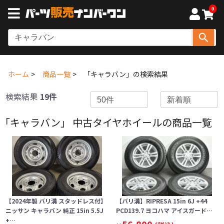
0
ホーム
商品一覧
「キャラバン」の検索結果
検索結果
19件
「キャラバン」 中古タイヤホイールの商品一覧
【2024年製 バリ溝 スタッドレス付】
【バリ溝】RIPRESA 15in 6J +44
ニッサン キャラバン 純正 15in 5.5J
PCD139.7 ヨコハマ アイスガード…
+…