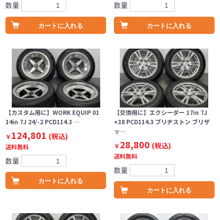
数量
数量
カートに入れる
カートに入れる
【カスタム用に】WORK EQUIP 01
【交換用に】エクシーダー 17in 7J
14in 7J 24/-2 PCD114.3 …
+38 PCD114.3 ブリヂストン ブリザ
ッ…
124,801
(税込)
￥
28,800
(税込)
￥
送料無料
送料無料
数量
数量
カートに入れる
カートに入れる