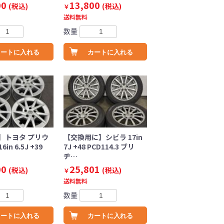
00
13,800
(税込)
(税込)
￥
送料無料
数量
カートに入れる
カートに入れる
】トヨタ プリウ
【交換用に】シビラ 17in
6in 6.5J +39
7J +48 PCD114.3 ブリ
ヂ…
00
25,801
(税込)
(税込)
￥
送料無料
数量
カートに入れる
カートに入れる