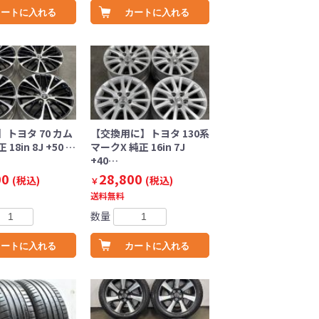
カートに入れる
カートに入れる
トヨタ 70 カム
【交換用に】トヨタ 130系
 18in 8J +50 …
マークX 純正 16in 7J
+40…
00
28,800
(税込)
(税込)
￥
送料無料
数量
カートに入れる
カートに入れる