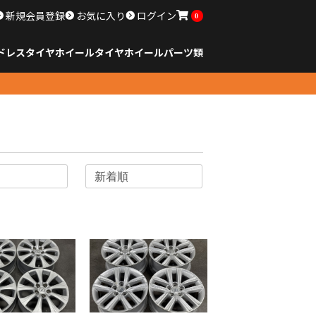
新規会員登録
お気に入り
ログイン
0
ドレスタイヤホイール
タイヤ
ホイール
パーツ類
のサイズ
ンチ以下
チ
チ
チ
チ
チ
チ
チ
チ
ンチ以上
すべてのサイズ
14インチ以下
15インチ
16インチ
17インチ
18インチ
19インチ
20インチ
21インチ
22インチ
23インチ以上
すべてのサイズ
14インチ以下
15インチ
16インチ
17インチ
18インチ
19インチ
20インチ
21インチ
22インチ
23インチ以上
すべてのパーツ