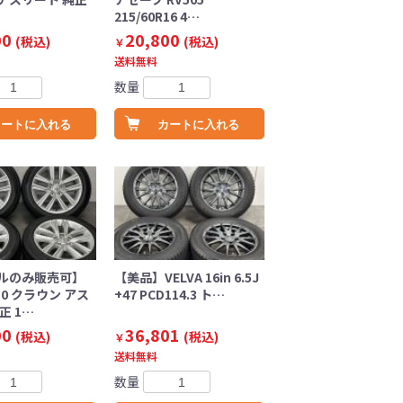
215/60R16 4…
00
20,800
(税込)
(税込)
￥
送料無料
数量
カートに入れる
カートに入れる
ルのみ販売可】
【美品】VELVA 16in 6.5J
10 クラウン アス
+47 PCD114.3 ト…
正 1…
00
36,801
(税込)
(税込)
￥
送料無料
数量