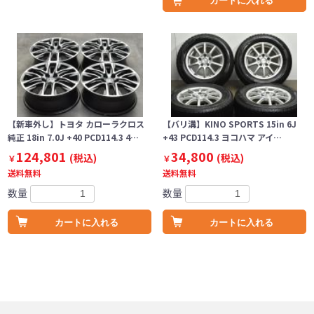
カートに入れる
【新車外し】トヨタ カローラクロス
【バリ溝】KINO SPORTS 15in 6J
純正 18in 7.0J +40 PCD114.3 4…
+43 PCD114.3 ヨコハマ アイ…
124,801
34,800
(税込)
(税込)
￥
￥
送料無料
送料無料
数量
数量
カートに入れる
カートに入れる