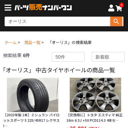
0
ホーム
商品一覧
「オーリス」の検索結果
検索結果
6件
「オーリス」 中古タイヤホイールの商品一覧
【2023年製 1本】ミシュラン パイロ
【交換用に】トヨタ エスティマ 純正
ットスポーツ 5 225/45R17 レクサス
16in 6.5J +50 PCD114.3 4本セ…
I…