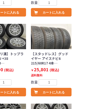
数量
カートに入れる
カートに入れる
バリ溝】トップラ
【スタッドレス】グッド
J +38
イヤー アイスナビ6
.3…
215/60R17 4本…
00
25,801
(税込)
(税込)
￥
送料無料
数量
カートに入れる
カートに入れる