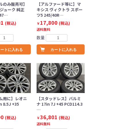
ルのみ販売可】
【アルファード等に】マ
ジューク 純正
キシス ヴィクトラ スポー
+47…
ツ5 245/40R…
01
17,800
(税込)
(税込)
￥
送料無料
数量
カートに入れる
カートに入れる
ム用に】レオニ
【スタッドレス】バルミ
n 8.5J +35
ナ 17in 7J +45 PCD114.3
…
00
36,801
(税込)
(税込)
￥
送料無料