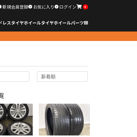
新規会員登録
お気に入り
ログイン
0
ドレスタイヤホイール
タイヤ
ホイール
パーツ類
のサイズ
ンチ以下
チ
チ
チ
チ
チ
チ
チ
チ
ンチ以上
すべてのサイズ
14インチ以下
15インチ
16インチ
17インチ
18インチ
19インチ
20インチ
21インチ
22インチ
23インチ以上
すべてのサイズ
14インチ以下
15インチ
16インチ
17インチ
18インチ
19インチ
20インチ
21インチ
22インチ
23インチ以上
すべてのパーツ
覧