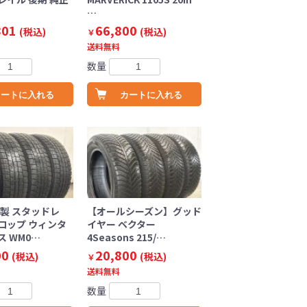
…
801
66,800
(税込)
(税込)
￥
送料無料
数量
カートに入れる
カートに入れる
年製 スタッドレ
【オールシーズン】グッド
ロップ ウィンタ
イヤー ベクター
 WM0…
4Seasons 215/…
00
20,800
(税込)
(税込)
￥
送料無料
数量