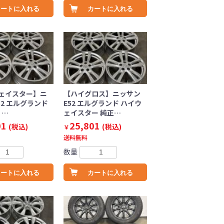
カートに入れる
カートに入れる
ェイスター】ニ
【ハイグロス】ニッサン
52 エルグランド
E52 エルグランド ハイウ
 …
ェイスター 純正…
01
25,801
(税込)
(税込)
￥
送料無料
数量
カートに入れる
カートに入れる