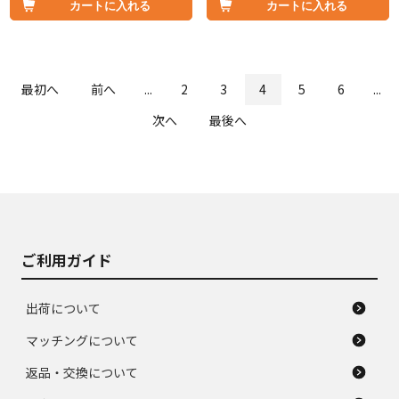
カートに入れる
カートに入れる
最初へ
前へ
...
2
3
4
5
6
...
次へ
最後へ
ご利用ガイド
出荷について
マッチングについて
返品・交換について