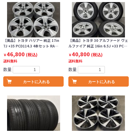
【美品】トヨタ ハリアー 純正 17in
【美品】トヨタ 30 アルファード ヴェ
7J +35 PCD114.3 4本セット RA…
ルファイア 純正 16in 6.5J +33 PC…
46,800
40,800
(税込)
(税込)
￥
￥
送料無料
送料無料
数量
数量
カートに入れる
カートに入れる