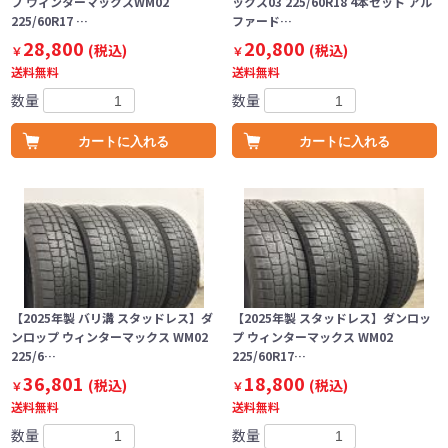
プ ウィンターマックスWM02
ックス03 225/60R18 4本セット アル
225/60R17 …
ファード…
28,800
20,800
(税込)
(税込)
￥
￥
送料無料
送料無料
数量
数量
カートに入れる
カートに入れる
【2025年製 バリ溝 スタッドレス】ダ
【2025年製 スタッドレス】ダンロッ
ンロップ ウィンターマックス WM02
プ ウィンターマックス WM02
225/6…
225/60R17…
36,801
18,800
(税込)
(税込)
￥
￥
送料無料
送料無料
数量
数量