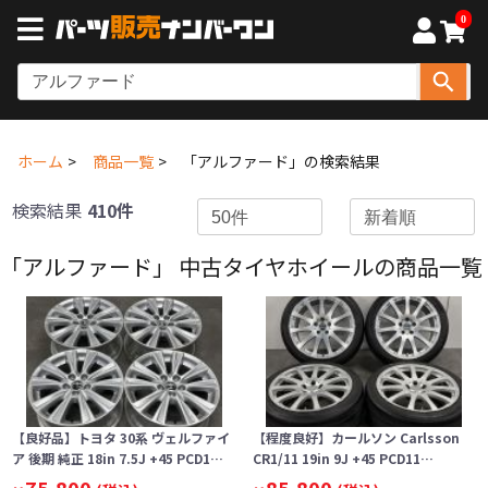
0
ホーム
商品一覧
「アルファード」の検索結果
検索結果
410件
「アルファード」 中古タイヤホイールの商品一覧
【良好品】トヨタ 30系 ヴェルファイ
【程度良好】カールソン Carlsson
ア 後期 純正 18in 7.5J +45 PCD1…
CR1/11 19in 9J +45 PCD11…