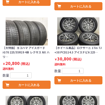
カートに入れる
カートに入れる
【大特価】ヨコハマ アイスガード
【ホイール美品】ロクサーニ 17in 7J
iG70 225/55R19 4本 レクサス NX ハ
+38 PCD114.3 アイスナビ6 225…
リ…
30,800
(税込)
￥
20,800
(税込)
￥
送料無料
送料無料
数量
数量
カートに入れる
カートに入れる