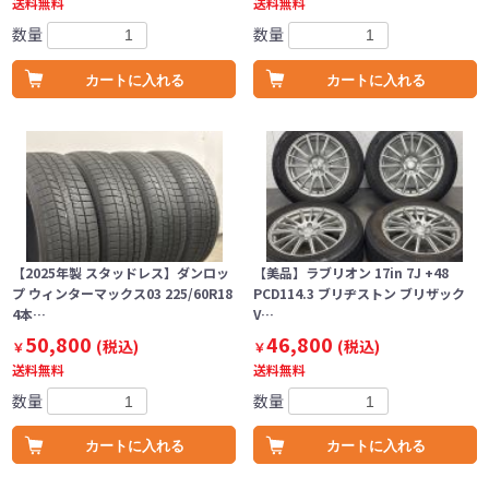
送料無料
送料無料
数量
数量
カートに入れる
カートに入れる
【2025年製 スタッドレス】ダンロッ
【美品】ラブリオン 17in 7J +48
プ ウィンターマックス03 225/60R18
PCD114.3 ブリヂストン ブリザック
4本…
V…
50,800
46,800
(税込)
(税込)
￥
￥
送料無料
送料無料
数量
数量
カートに入れる
カートに入れる