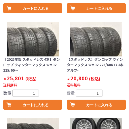
カートに入れる
カートに入れる
【2025年製 スタッドレス 4本】ダン
【スタッドレス】ダンロップ ウィン
ロップ ウィンターマックス WM02
ターマックス WM02 225/60R17 4本
225/60…
アルフ…
25,801
20,800
(税込)
(税込)
￥
￥
送料無料
送料無料
数量
数量
カートに入れる
カートに入れる