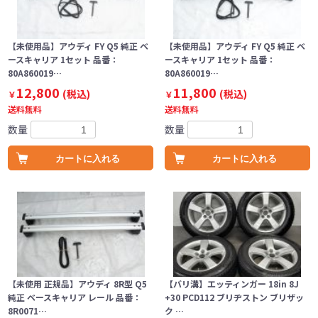
【未使用品】アウディ FY Q5 純正 ベ
【未使用品】アウディ FY Q5 純正 ベ
ースキャリア 1セット 品番：
ースキャリア 1セット 品番：
80A860019…
80A860019…
12,800
11,800
(税込)
(税込)
￥
￥
送料無料
送料無料
数量
数量
カートに入れる
カートに入れる
【未使用 正規品】アウディ 8R型 Q5
【バリ溝】エッティンガー 18in 8J
純正 ベースキャリア レール 品番：
+30 PCD112 ブリヂストン ブリザッ
8R0071…
ク …