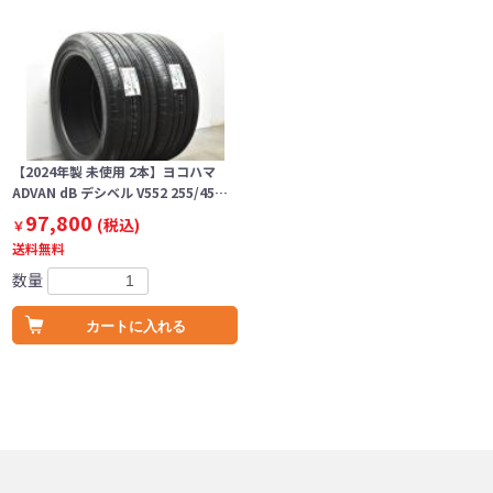
【2024年製 未使用 2本】ヨコハマ
ADVAN dB デシベル V552 255/45…
97,800
(税込)
￥
送料無料
数量
カートに入れる