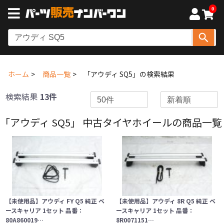
0
ホーム
商品一覧
「アウディ SQ5」の検索結果
検索結果
13件
「アウディ SQ5」 中古タイヤホイールの商品一覧
【未使用品】アウディ FY Q5 純正 ベ
【未使用品】アウディ 8R Q5 純正 ベ
ースキャリア 1セット 品番：
ースキャリア 1セット 品番：
80A860019…
8R0071151…