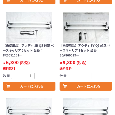
カートに入れる
カートに入れる
【未使用品】アウディ 8R Q5 純正 ベ
【未使用品】アウディ FY Q5 純正 ベ
ースキャリア 1セット 品番：
ースキャリア 1セット 品番：
8R0071151…
80A860019…
6,800
9,800
(税込)
(税込)
￥
￥
送料無料
送料無料
数量
数量
カートに入れる
カートに入れる