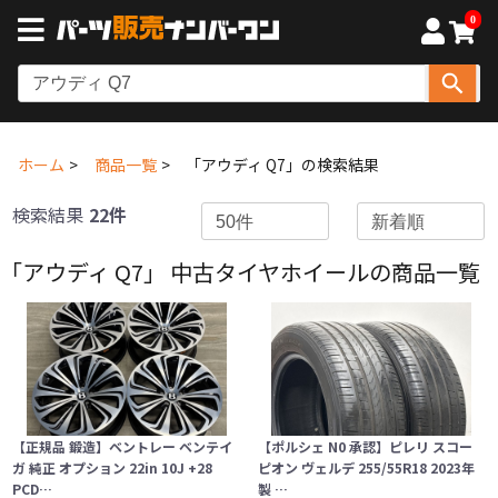
0
ホーム
商品一覧
「アウディ Q7」の検索結果
検索結果
22件
「アウディ Q7」 中古タイヤホイールの商品一覧
【正規品 鍛造】ベントレー ベンテイ
【ポルシェ N0 承認】ピレリ スコー
ガ 純正 オプション 22in 10J +28
ピオン ヴェルデ 255/55R18 2023年
PCD…
製 …