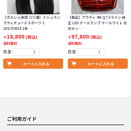
【ポルシェ承認 バリ溝】ミシュラン
【美品】アウディ 4M Q7 Sライン 純
ラティチュードスポーツ 3
正 LED テールランプ テールライト 左
255/55R18 1本 …
右セッ…
18,800
97,800
(税込)
(税込)
￥
￥
送料無料
送料無料
数量
数量
カートに入れる
カートに入れる
ご利用ガイド