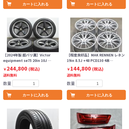
カートに入れる
カートに入れる
【2024年製 超バリ溝】Victor
【程度良好品】MAK RENNEN レネン
equipment se75 20in 10J …
19in 8.5J +48 PCD130 4本…
244,800
144,800
(税込)
(税込)
￥
￥
送料無料
送料無料
数量
数量
カートに入れる
カートに入れる