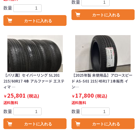
数量
数量
カートに入れる
カートに入れる
【バリ溝】セイバーリング SL201
【2025年製 未使用品】アロースピー
215/60R17 4本 アルファード エステ
ド AS-S01 215/45R17 1本販売 イ
ィマ …
ン…
25,801
17,800
(税込)
(税込)
￥
￥
送料無料
送料無料
数量
数量
カートに入れる
カートに入れる