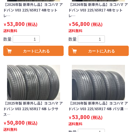
【2026年製 新車外し品】ヨコハマ ア
【2026年製 新車外し品】ヨコハマ ア
ドバン V03 225/65R17 4本セット
ドバン V03 225/65R17 4本セット
レ…
レ…
53,800
56,800
(税込)
(税込)
￥
￥
送料無料
送料無料
数量
数量
カートに入れる
カートに入れる
【2025年製 新車外し品】ヨコハマ ア
【2026年製 新車外し品】ヨコハマ ア
ドバン V03 225/65R17 4本 レクサ
ドバン V03 225/65R17 4本 バリ溝 …
ス…
53,800
(税込)
￥
50,800
(税込)
￥
送料無料
送料無料