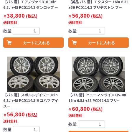
【バリ溝】エアノヴァ SB10 16in
【美品 バリ溝】エクスター 16in 6.5J
6.5J +48 PCD114.3 ダンロップ …
+50 PCD114.3 ブリヂストン ブ…
38,800
56,800
(税込)
(税込)
￥
￥
送料無料
送料無料
数量
数量
カートに入れる
カートに入れる
【バリ溝】スポルトデイジー 16in
【バリ溝】ヒューマンライン HS-08
6.5J +48 PCD114.3 ヨコハマ アイ
16in 6.5J +53 PCD114.3 ブリ…
ス…
60,800
(税込)
￥
56,800
(税込)
￥
送料無料
送料無料
数量
数量