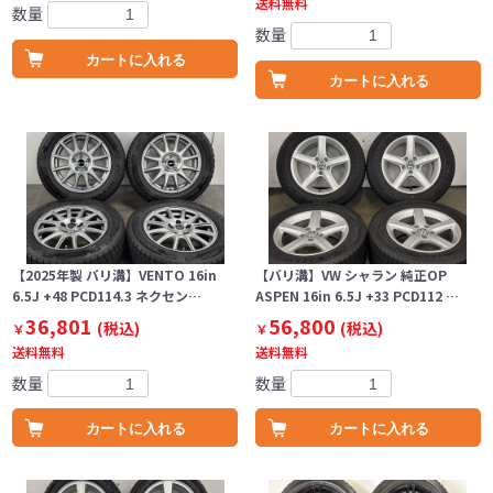
送料無料
数量
数量
カートに入れる
カートに入れる
【2025年製 バリ溝】VENTO 16in
【バリ溝】VW シャラン 純正OP
6.5J +48 PCD114.3 ネクセン…
ASPEN 16in 6.5J +33 PCD112 …
36,801
56,800
(税込)
(税込)
￥
￥
送料無料
送料無料
数量
数量
カートに入れる
カートに入れる