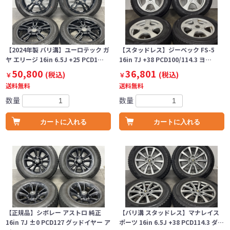
【2024年製 バリ溝】ユーロテック ガ
【スタッドレス】ジーベック FS-5
ヤ エリージ 16in 6.5J +25 PCD1…
16in 7J +38 PCD100/114.3 ヨ…
50,800
36,801
(税込)
(税込)
￥
￥
送料無料
送料無料
数量
数量
カートに入れる
カートに入れる
【正規品】シボレー アストロ 純正
【バリ溝 スタッドレス】マナレイス
16in 7J ±0 PCD127 グッドイヤー ア
ポーツ 16in 6.5J +38 PCD114.3 ダ…