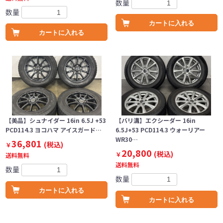
数量
数量
カートに入れる
カートに入れる
【美品】シュナイダー 16in 6.5J +53
【バリ溝】エクシーダー 16in
PCD114.3 ヨコハマ アイスガード…
6.5J+53 PCD114.3 ウォーリアー
WR30…
36,801
(税込)
￥
20,800
(税込)
￥
送料無料
送料無料
数量
数量
カートに入れる
カートに入れる