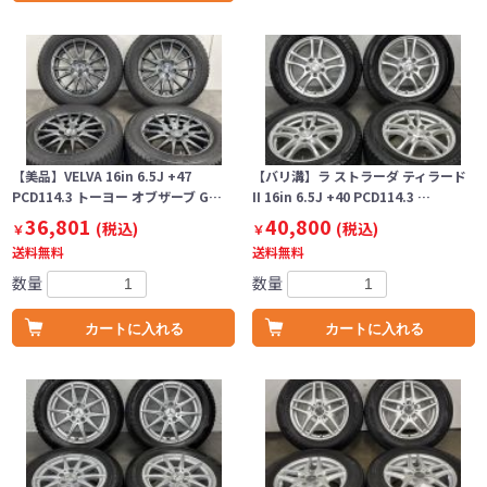
【美品】VELVA 16in 6.5J +47
【バリ溝】ラ ストラーダ ティラード
PCD114.3 トーヨー オブザーブ G…
II 16in 6.5J +40 PCD114.3 …
36,801
40,800
(税込)
(税込)
￥
￥
送料無料
送料無料
数量
数量
カートに入れる
カートに入れる