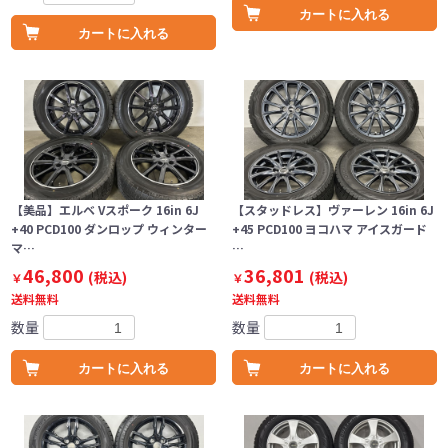
カートに入れる
カートに入れる
【美品】エルベ Vスポーク 16in 6J
【スタッドレス】ヴァーレン 16in 6J
+40 PCD100 ダンロップ ウィンター
+45 PCD100 ヨコハマ アイスガード
マ…
…
46,800
36,801
(税込)
(税込)
￥
￥
送料無料
送料無料
数量
数量
カートに入れる
カートに入れる