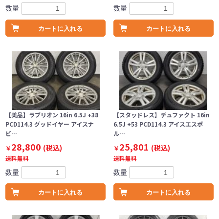
数量
数量
カートに入れる
カートに入れる
【美品】ラブリオン 16in 6.5J +38
【スタッドレス】デュファクト 16in
PCD114.3 グッドイヤー アイスナ
6.5J +53 PCD114.3 アイスエスポ
ビ…
ル…
28,800
25,801
(税込)
(税込)
￥
￥
送料無料
送料無料
数量
数量
カートに入れる
カートに入れる