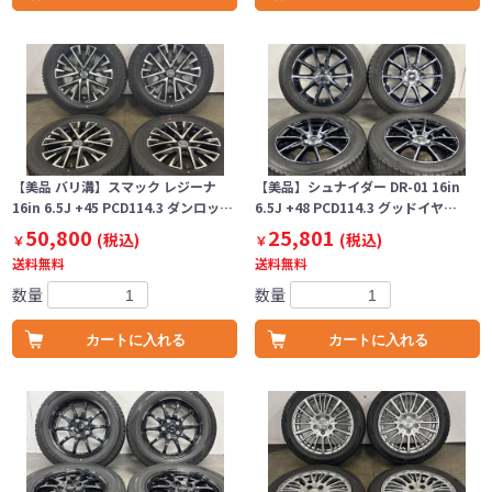
【美品 バリ溝】スマック レジーナ
【美品】シュナイダー DR-01 16in
16in 6.5J +45 PCD114.3 ダンロッ…
6.5J +48 PCD114.3 グッドイヤ…
50,800
25,801
(税込)
(税込)
￥
￥
送料無料
送料無料
数量
数量
カートに入れる
カートに入れる