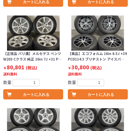
カートに入れる
カートに入れる
【正規品 バリ溝】メルセデス ベンツ
【美品】エコフォルム 16in 6.5J +39
W203 Cクラス 純正 16in 7J +31 P…
PCD114.3 ブリヂストン アイスパ…
80,801
30,800
(税込)
(税込)
￥
￥
送料無料
送料無料
数量
数量
カートに入れる
カートに入れる