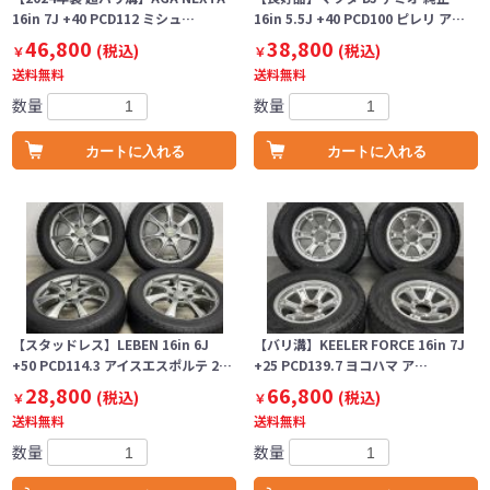
16in 7J +40 PCD112 ミシュ…
16in 5.5J +40 PCD100 ピレリ ア…
46,800
38,800
(税込)
(税込)
￥
￥
送料無料
送料無料
数量
数量
カートに入れる
カートに入れる
【スタッドレス】LEBEN 16in 6J
【バリ溝】KEELER FORCE 16in 7J
+50 PCD114.3 アイスエスポルテ 2…
+25 PCD139.7 ヨコハマ ア…
28,800
66,800
(税込)
(税込)
￥
￥
送料無料
送料無料
数量
数量