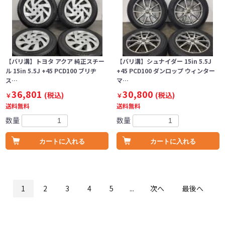
【バリ溝】トヨタ アクア 純正スチー
【バリ溝】シュナイダー 15in 5.5J
ル 15in 5.5J +45 PCD100 ブリヂ
+45 PCD100 ダンロップ ウィンター
ス…
マ…
36,801
30,800
(税込)
(税込)
￥
￥
送料無料
送料無料
数量
数量
カートに入れる
カートに入れる
1
2
3
4
5
...
次へ
最後へ