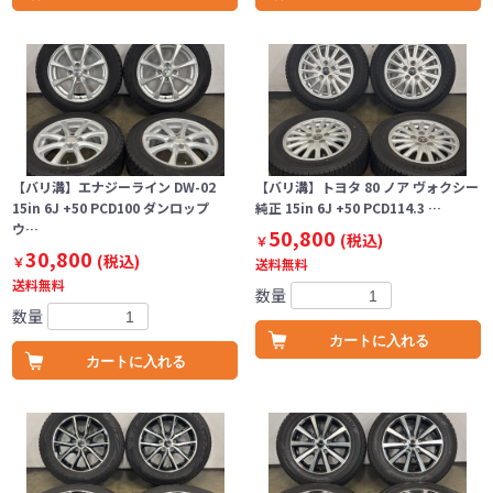
【バリ溝】エナジーライン DW-02
【バリ溝】トヨタ 80 ノア ヴォクシー
15in 6J +50 PCD100 ダンロップ
純正 15in 6J +50 PCD114.3 …
ウ…
50,800
(税込)
￥
30,800
(税込)
￥
送料無料
送料無料
数量
数量
カートに入れる
カートに入れる