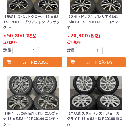
【美品】スポルトクローネ 15in 6J
【スタッドレス】ガレリア GS01
+45 PCD100 ブリヂストン ブリザッ
15in 6J +43 PCD114.3 ヨコハマ
ク …
ア…
50,800
28,800
(税込)
(税込)
￥
￥
送料無料
送料無料
数量
数量
カートに入れる
カートに入れる
【ホイールのみ販売可能】ニルヴァー
【バリ溝 スタッドレス】ジョーカー
ナ 15in 5.5J +42 PCD100 コンチネ
グライド 15in 6J +43 PCD100 ヨコ
ン…
ハ…