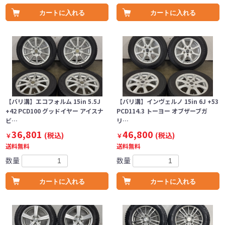
カートに入れる
カートに入れる
【バリ溝】エコフォルム 15in 5.5J
【バリ溝】インヴェルノ 15in 6J +53
+42 PCD100 グッドイヤー アイスナ
PCD114.3 トーヨー オブザーブガ
ビ…
リ…
36,801
46,800
(税込)
(税込)
￥
￥
送料無料
送料無料
数量
数量
カートに入れる
カートに入れる