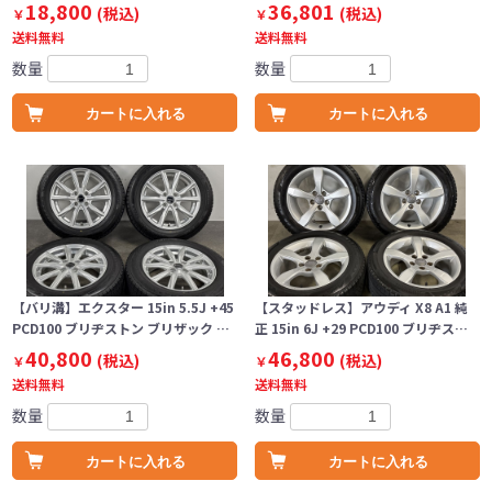
18,800
36,801
(税込)
(税込)
￥
￥
送料無料
送料無料
数量
数量
カートに入れる
カートに入れる
【バリ溝】エクスター 15in 5.5J +45
【スタッドレス】アウディ X8 A1 純
PCD100 ブリヂストン ブリザック …
正 15in 6J +29 PCD100 ブリヂス…
40,800
46,800
(税込)
(税込)
￥
￥
送料無料
送料無料
数量
数量
カートに入れる
カートに入れる