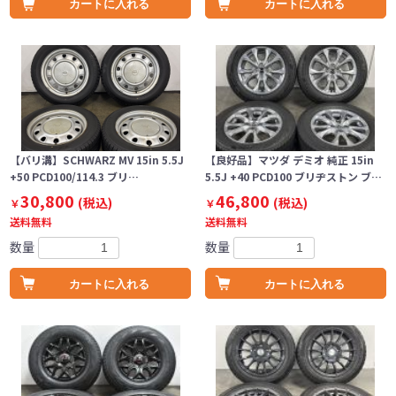
カートに入れる
カートに入れる
【バリ溝】SCHWARZ MV 15in 5.5J
【良好品】マツダ デミオ 純正 15in
+50 PCD100/114.3 ブリ…
5.5J +40 PCD100 ブリヂストン ブ…
30,800
46,800
(税込)
(税込)
￥
￥
送料無料
送料無料
数量
数量
カートに入れる
カートに入れる