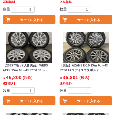
送料無料
送料無料
数量
数量
カートに入れる
カートに入れる
【2025年製 バリ溝 美品】WEDS
【美品】AZANE E-10 15in 6J +43
AXEL 15in 6J +43 PCD100 ト…
PCD114.3 アイスエスポルテ …
46,800
36,801
(税込)
(税込)
￥
￥
送料無料
送料無料
数量
数量
カートに入れる
カートに入れる