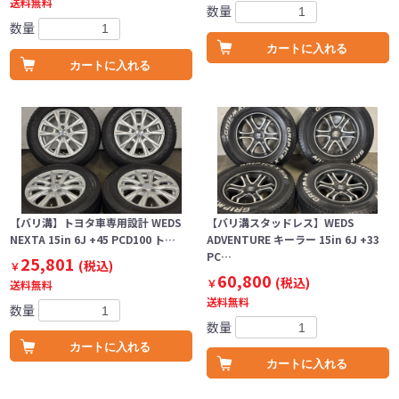
送料無料
数量
数量
カートに入れる
カートに入れる
【バリ溝】トヨタ車専用設計 WEDS
【バリ溝スタッドレス】WEDS
NEXTA 15in 6J +45 PCD100 ト…
ADVENTURE キーラー 15in 6J +33
PC…
25,801
(税込)
￥
60,800
(税込)
￥
送料無料
送料無料
数量
数量
カートに入れる
カートに入れる