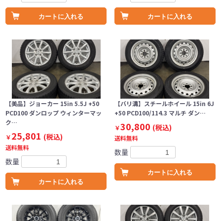
カートに入れる
カートに入れる
【美品】ジョーカー 15in 5.5J +50
【バリ溝】スチールホイール 15in 6J
PCD100 ダンロップ ウィンターマッ
+50 PCD100/114.3 マルチ ダン…
ク…
30,800
(税込)
￥
25,801
(税込)
￥
送料無料
送料無料
数量
数量
カートに入れる
カートに入れる