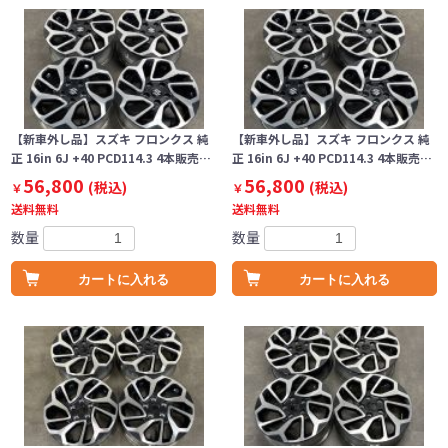
【新車外し品】スズキ フロンクス 純
【新車外し品】スズキ フロンクス 純
正 16in 6J +40 PCD114.3 4本販売…
正 16in 6J +40 PCD114.3 4本販売…
56,800
56,800
(税込)
(税込)
￥
￥
送料無料
送料無料
数量
数量
カートに入れる
カートに入れる