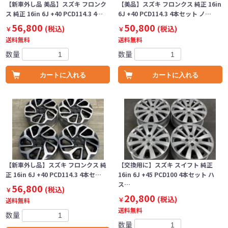
【新車外し品 美品】スズキ フロンク
【美品】スズキ フロンクス 純正 16in
ス 純正 16in 6J +40 PCD114.3 4…
6J +40 PCD114.3 4本セット ノ…
56,800
50,800
(税込)
(税込)
￥
￥
送料無料
送料無料
数量
数量
カートに入れる
カートに入れる
【新車外し品】スズキ フロンクス 純
【交換用に】スズキ スイフト 純正
正 16in 6J +40 PCD114.3 4本セ…
16in 6J +45 PCD100 4本セット ハ
ス…
56,800
(税込)
￥
20,800
(税込)
￥
送料無料
送料無料
数量
数量