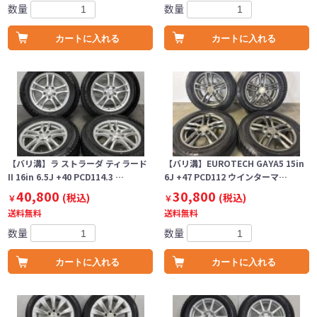
数量
数量
カートに入れる
カートに入れる
【バリ溝】ラ ストラーダ ティラード
【バリ溝】EUROTECH GAYA5 15in
II 16in 6.5J +40 PCD114.3 …
6J +47 PCD112 ウインターマ…
40,800
30,800
(税込)
(税込)
￥
￥
送料無料
送料無料
数量
数量
カートに入れる
カートに入れる