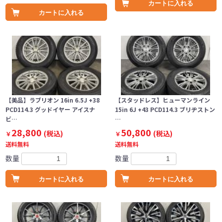
カートに入れる
カートに入れる
【美品】ラブリオン 16in 6.5J +38
【スタッドレス】ヒューマンライン
PCD114.3 グッドイヤー アイスナ
15in 6J +43 PCD114.3 ブリヂストン
ビ…
…
28,800
50,800
(税込)
(税込)
￥
￥
送料無料
送料無料
数量
数量
カートに入れる
カートに入れる