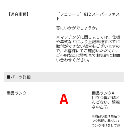
【適合車種】
［フェラーリ］812 スーパーファス
ト
等にいかがでしょうか。
※マッチングに関しましては、仕様
や年式などにより上記車種すべてに
取付ができない場合もございますの
で、お客様にてご確認いただくか、
ご不明な点は弊社までお気軽にお問
い合わせください。
■パーツ詳細
A
商品ランク
商品ランクA：
目立つ傷がほと
んどない、綺麗
な中古品
※商品状態は商品ラ
ンク説明に基づいて
ランク付けをしてお