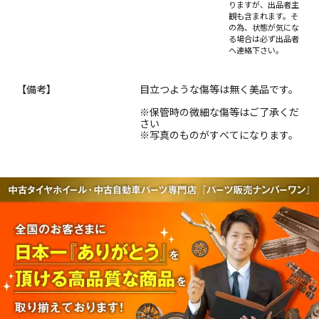
りますが、出品者主
観も含まれます。そ
の為、状態が気にな
る場合は必ず出品者
へ連絡下さい。
【備考】
目立つような傷等は無く美品です。
※保管時の微細な傷等はご了承くだ
さい
※写真のものがすべてになります。