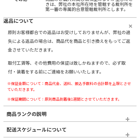
きは、弊社の本社所在地を管轄する裁判所を
第一審の専属的合意管轄裁判所とします。
返品について
原則お客様都合での返品はお受けしておりませんが、弊社の過
失による返品の場合は、商品代を商品と引き換えをもってご返
金させていただきます。
取付工賃等、その他費用の保証は致しかねますので、必ず取
付・装着をする前にご連絡をお願いいたします。
※保証金額について：商品代金、送料、振込手数料の合計額を上限とさせ
ていただきます。
※保証期間について：原則商品到着後1週間とさせていただきます。
商品ランクの説明
※商品ランクは出品者の主観により判断しておりますので、あら
配送スケジュールについて
かじめご了承ください。