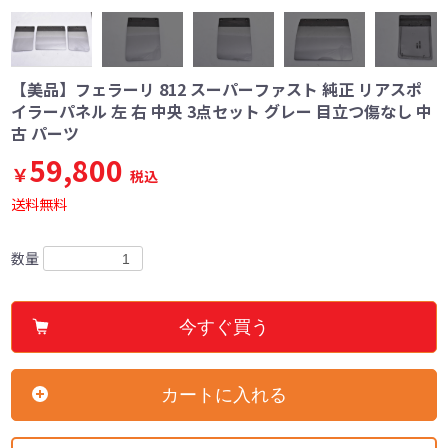
【美品】フェラーリ 812 スーパーファスト 純正 リアスポ
イラーパネル 左 右 中央 3点セット グレー 目立つ傷なし 中
古 パーツ
59,800
￥
税込
送料無料
数量
今すぐ買う
カートに入れる