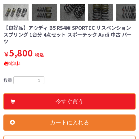
【良好品】アウディ B5 RS4用 SPORTEC サスペンション
スプリング 1台分 4点セット スポーテック Audi 中古 パー
ツ
5,800
￥
税込
送料無料
数量
今すぐ買う
カートに入れる