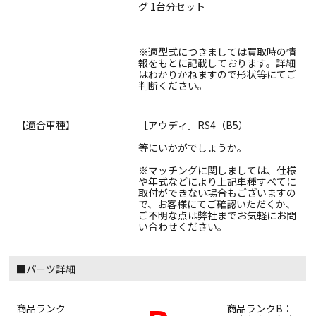
グ 1台分セット
※適型式につきましては買取時の情
報をもとに記載しております。詳細
はわかりかねますので形状等にてご
判断ください。
【適合車種】
［アウディ］RS4（B5）
等にいかがでしょうか。
※マッチングに関しましては、仕様
や年式などにより上記車種すべてに
取付ができない場合もございますの
で、お客様にてご確認いただくか、
ご不明な点は弊社までお気軽にお問
い合わせください。
■パーツ詳細
商品ランク
商品ランクB：