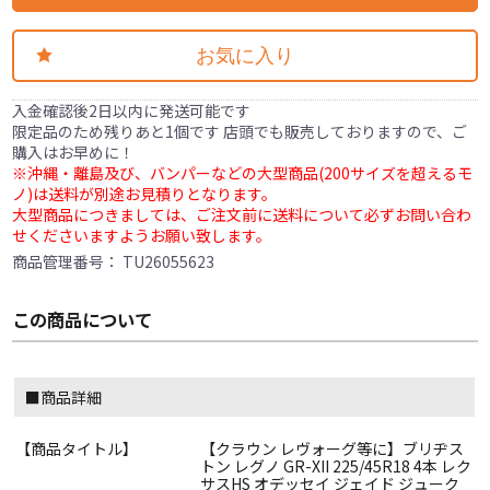
お気に入り
入金確認後2日以内に発送可能です
限定品のため残りあと1個です 店頭でも販売しておりますので、ご
購入はお早めに！
※沖縄・離島及び、バンパーなどの大型商品(200サイズを超えるモ
ノ)は送料が別途お見積りとなります。
大型商品につきましては、ご注文前に送料について必ずお問い合わ
せくださいますようお願い致します。
商品管理番号：
TU26055623
この商品について
■商品詳細
【商品タイトル】
【クラウン レヴォーグ等に】ブリヂス
トン レグノ GR-XII 225/45R18 4本 レク
サスHS オデッセイ ジェイド ジューク