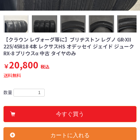
【クラウン レヴォーグ等に】ブリヂストン レグノ GR-XII
225/45R18 4本 レクサスHS オデッセイ ジェイド ジューク
RX-8 プリウスα 中古 タイヤのみ
20,800
￥
税込
送料無料
数量
今すぐ買う
カートに入れる