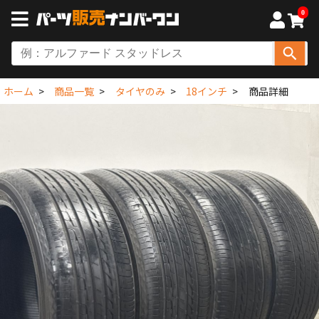
0
ホーム
商品一覧
タイヤのみ
18インチ
商品詳細