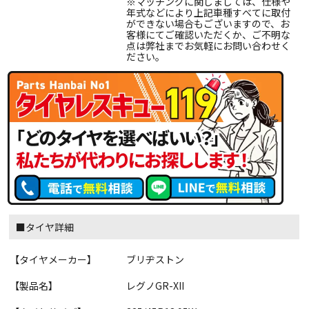
※マッチングに関しましては、仕様や
年式などにより上記車種すべてに取付
ができない場合もございますので、お
客様にてご確認いただくか、ご不明な
点は弊社までお気軽にお問い合わせく
ださい。
■タイヤ詳細
【タイヤメーカー】
ブリヂストン
【製品名】
レグノGR-XII