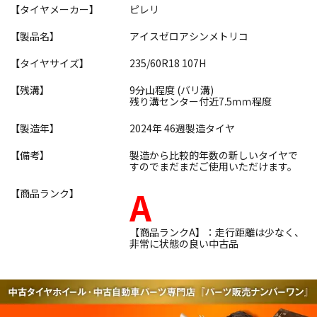
【タイヤメーカー】
ピレリ
【製品名】
アイスゼロアシンメトリコ
【タイヤサイズ】
235/60R18 107H
【残溝】
9分山程度 (バリ溝)
残り溝センター付近7.5ｍｍ程度
【製造年】
2024年 46週製造タイヤ
【備考】
製造から比較的年数の新しいタイヤで
すのでまだまだご使用いただけます。
A
【商品ランク】
【商品ランクA】：走行距離は少なく、
非常に状態の良い中古品