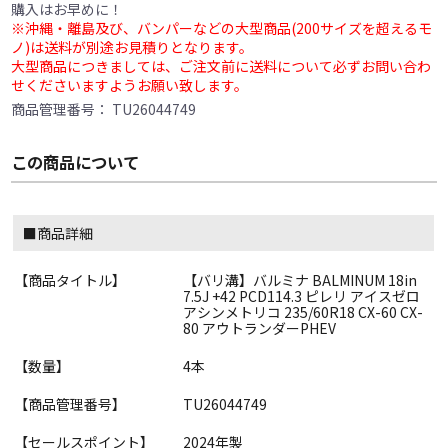
購入はお早めに！
※沖縄・離島及び、バンパーなどの大型商品(200サイズを超えるモ
ノ)は送料が別途お見積りとなります。
大型商品につきましては、ご注文前に送料について必ずお問い合わ
せくださいますようお願い致します。
商品管理番号：
TU26044749
この商品について
■商品詳細
【商品タイトル】
【バリ溝】バルミナ BALMINUM 18in
7.5J +42 PCD114.3 ピレリ アイスゼロ
アシンメトリコ 235/60R18 CX-60 CX-
80 アウトランダーPHEV
【数量】
4本
【商品管理番号】
TU26044749
【セールスポイント】
2024年製