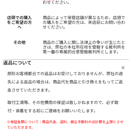
わせください。
店頭での購入
商品によって保管店舗が異なるため、店頭で
をご希望の方
の購入をご希望の方は、来店前にお問い合わ
へ
せください。
その他
商品のご購入に関し法律上の争いが生じたと
きは、弊社の本社所在地を管轄する裁判所を
第一審の専属的合意管轄裁判所とします。
返品について
原則お客様都合での返品はお受けしておりませんが、弊社の過
失による返品の場合は、商品代を商品と引き換えをもってご返
金させていただきます。
取付工賃等、その他費用の保証は致しかねますので、必ず取
付・装着をする前にご連絡をお願いいたします。
※保証金額について：商品代金、送料、振込手数料の合計額を上限とさせ
ていただきます。