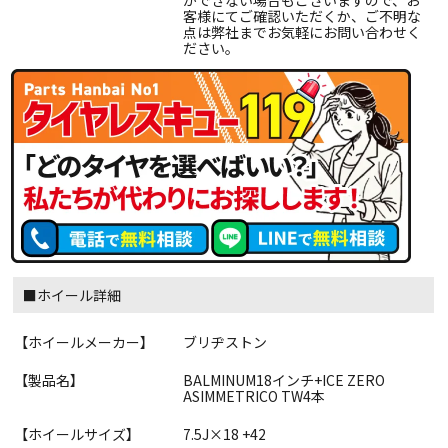
ができない場合もございますので、お
客様にてご確認いただくか、ご不明な
点は弊社までお気軽にお問い合わせく
ださい。
■ホイール詳細
【ホイールメーカー】
ブリヂストン
【製品名】
BALMINUM18インチ+ICE ZERO
ASIMMETRICO TW4本
【ホイールサイズ】
7.5J×18 +42