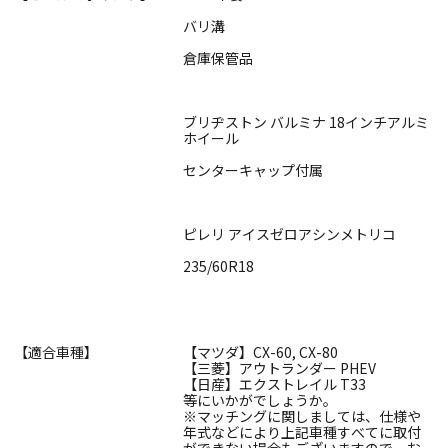
バリ溝
倉庫保管品
ブリヂストン バルミナ 18インチアルミ
ホイール
センターキャップ付属
ピレリ アイスゼロアシンメトリコ
235/60R18
【適合車種】
【マツダ】CX-60, CX-80
【三菱】アウトランダー PHEV
【日産】エクストレイル T33
等にいかがでしょうか。
※マッチングに関しましては、仕様や
年式などにより上記車種すべてに取付