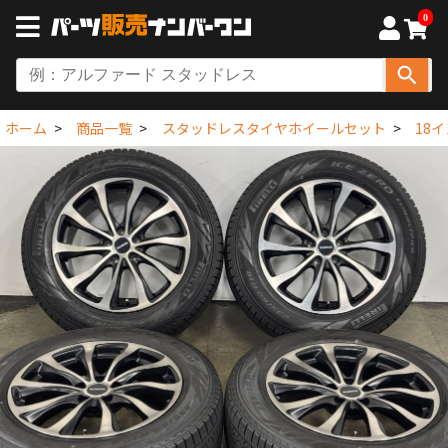
0
ホーム
商品一覧
スタッドレスタイヤホイールセット
18