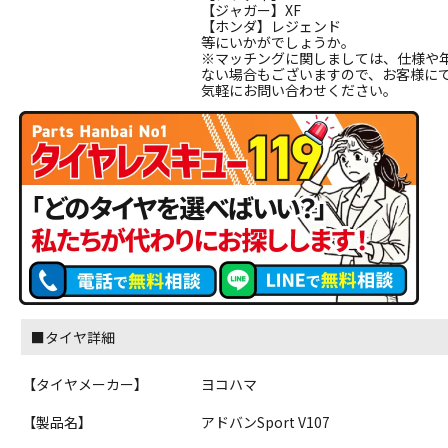
【ジャガー】XF
【ホンダ】レジェンド
等にいかがでしょうか。
※マッチングに関しましては、仕様や
ない場合もございますので、お客様に
気軽にお問い合わせください。
■タイヤ詳細
【タイヤメーカー】
ヨコハマ
【製品名】
アドバンSport V107