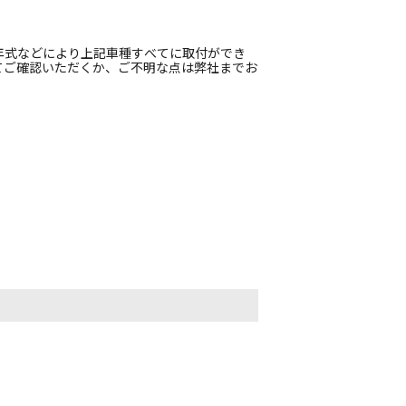
年式などにより上記車種すべてに取付ができ
てご確認いただくか、ご不明な点は弊社までお