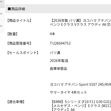
■商品詳細
【商品タイトル】
【2026年製 バリ溝】ヨコハマ アドバン Spo
ベンツ Eクラス Vクラス アウディ A6 
【数量】
4本
【商品管理番号】
TU26044752
【セールスポイント】
バリ溝
2026年製造
倉庫保管品
ヨコハマ アドバン Sport V107 245/45
サマータイヤ 4本セット
【適合車種】
【BMW】5シリーズ (F10 F11 G30 G31),
【メルセデス・ベンツ】Eクラス (W213),
【アウディ】A6