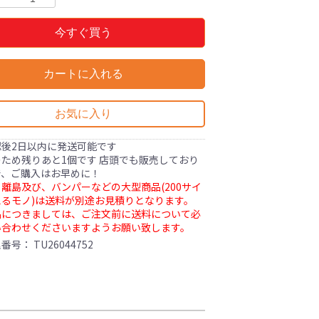
今すぐ買う
カートに入れる
お気に入り
認後2日以内に発送可能です
ため残りあと1個です 店頭でも販売しており
で、ご購入はお早めに！
離島及び、バンパーなどの大型商品(200サイ
るモノ)は送料が別途お見積りとなります。
品につきましては、ご注文前に送料について必
い合わせくださいますようお願い致します。
理番号：
TU26044752