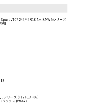
rt V107 245/45R18 4本 BMW 5シリーズ
交換用
R18
 6シリーズ (F12 F13 F06)
 Vクラス (W447)