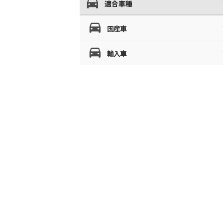
適合車種
国産車
輸入車