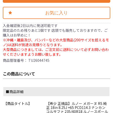
お気に入り
入金確認後2日以内に発送可能です
限定品のため残りあと1個です 店頭でも販売しておりますので、ご
購入はお早めに！
※沖縄・離島及び、バンパーなどの大型商品(200サイズを超えるモ
ノ)は送料が別途お見積りとなります。
大型商品につきましては、ご注文前に送料について必ずお問い合わ
せくださいますようお願い致します。
商品管理番号：
TU26044745
この商品について
■商品詳細
【商品タイトル】
【希少 正規品】ルノー メガーヌ RS 純
正 18in 8.25J +65 PCD114.3 ナンカン
コルサファ 235/40R18 ルノースポール