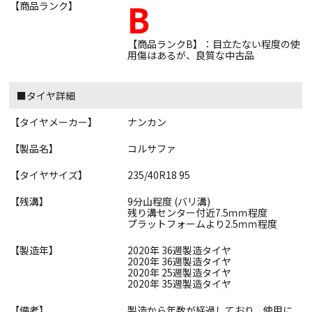
B
【商品ランク】
【商品ランクB】：目立たない程度の使
用傷はあるが、良質な中古品
■タイヤ詳細
【タイヤメーカー】
ナンカン
【製品名】
コルサファ
【タイヤサイズ】
235/40R18 95
【残溝】
9分山程度 (バリ溝)
残り溝センター付近7.5ｍｍ程度
プラットフォームより2.5ｍｍ程度
【製造年】
2020年 36週製造タイヤ
2020年 36週製造タイヤ
2020年 25週製造タイヤ
2020年 35週製造タイヤ
【備考】
製造から年数が経過しており、使用に