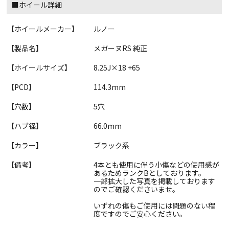
■ホイール詳細
【ホイールメーカー】
ルノー
【製品名】
メガーヌRS 純正
【ホイールサイズ】
8.25J×18 +65
【PCD】
114.3mm
【穴数】
5穴
【ハブ径】
66.0mm
【カラー】
ブラック系
【備考】
4本とも使用に伴う小傷などの使用感が
あるためランクBとしております。
一部拡大した写真を掲載しております
のでご確認くださいませ。
いずれの傷もご使用には問題のない程
度ですのでご安心ください。