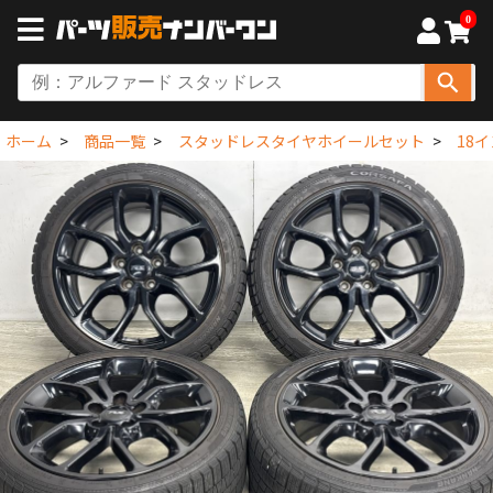
0
ホーム
商品一覧
スタッドレスタイヤホイールセット
18