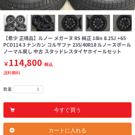
【希少 正規品】ルノー メガーヌ RS 純正 18in 8.25J +65
PCD114.3 ナンカン コルサファ 235/40R18 ルノースポール
ノーマル戻し 中古 スタッドレスタイヤホイールセット
114,800
￥
税込
送料無料
数量
今すぐ買う
カートに入れる