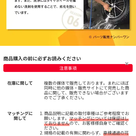
商品購入の前に必ずお読みください
注意事項
在庫に関して
複数の媒体で販売しております。まれにほぼ
同時に他の媒体・販売サイトにて完売した商
品に関して、販売できない場合がございます
のでご了承ください。
マッチングに
商品説明に記載の取付車種はご参考程度でお
関して
願いします。
マッチングについては保証はし
ておりません
ので、お客様様自身でご確認く
ださい。
規格の記載の有無に関わらず、
車検通過の可