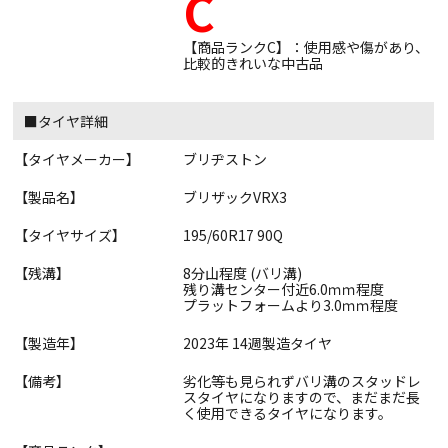
C
【商品ランクC】：使用感や傷があり、
比較的きれいな中古品
■タイヤ詳細
【タイヤメーカー】
ブリヂストン
【製品名】
ブリザックVRX3
【タイヤサイズ】
195/60R17 90Q
【残溝】
8分山程度 (バリ溝)
残り溝センター付近6.0ｍｍ程度
プラットフォームより3.0ｍｍ程度
【製造年】
2023年 14週製造タイヤ
【備考】
劣化等も見られずバリ溝のスタッドレ
スタイヤになりますので、まだまだ長
く使用できるタイヤになります。