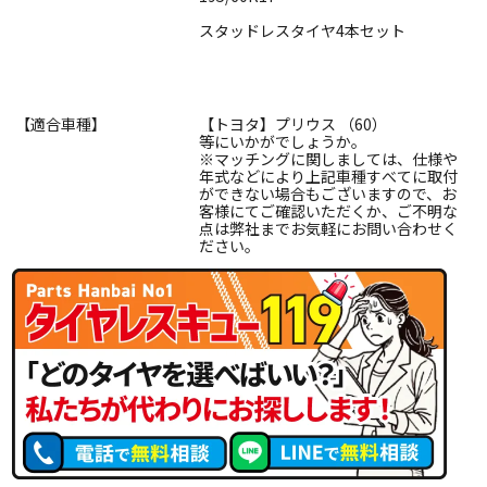
スタッドレスタイヤ4本セット
【適合車種】
【トヨタ】プリウス （60）
等にいかがでしょうか。
※マッチングに関しましては、仕様や
年式などにより上記車種すべてに取付
ができない場合もございますので、お
客様にてご確認いただくか、ご不明な
点は弊社までお気軽にお問い合わせく
ださい。