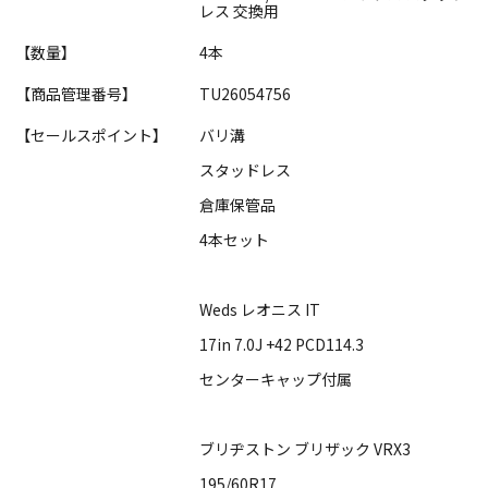
レス 交換用
【数量】
4本
【商品管理番号】
TU26054756
【セールスポイント】
バリ溝
スタッドレス
倉庫保管品
4本セット
Weds レオニス IT
17in 7.0J +42 PCD114.3
センターキャップ付属
ブリヂストン ブリザック VRX3
195/60R17