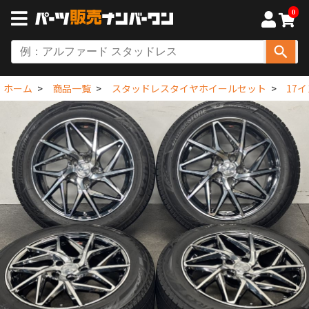
0
ホーム
商品一覧
スタッドレスタイヤホイールセット
17