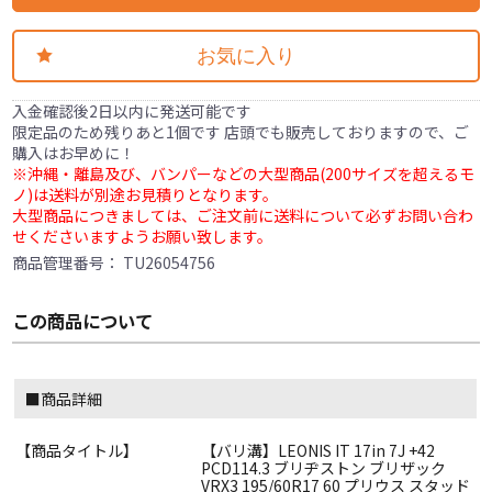
お気に入り
入金確認後2日以内に発送可能です
限定品のため残りあと1個です 店頭でも販売しておりますので、ご
購入はお早めに！
※沖縄・離島及び、バンパーなどの大型商品(200サイズを超えるモ
ノ)は送料が別途お見積りとなります。
大型商品につきましては、ご注文前に送料について必ずお問い合わ
せくださいますようお願い致します。
商品管理番号：
TU26054756
この商品について
■商品詳細
【商品タイトル】
【バリ溝】LEONIS IT 17in 7J +42
PCD114.3 ブリヂストン ブリザック
VRX3 195/60R17 60 プリウス スタッド