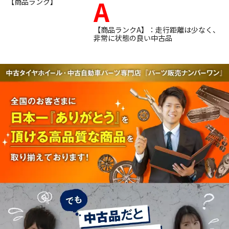
A
【商品ランク】
【商品ランクA】：走行距離は少なく、
非常に状態の良い中古品