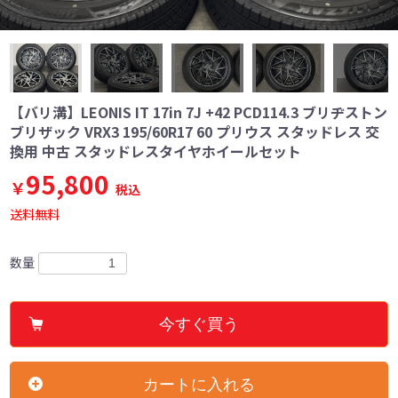
【バリ溝】LEONIS IT 17in 7J +42 PCD114.3 ブリヂストン
ブリザック VRX3 195/60R17 60 プリウス スタッドレス 交
換用 中古 スタッドレスタイヤホイールセット
95,800
￥
税込
送料無料
数量
今すぐ買う
カートに入れる