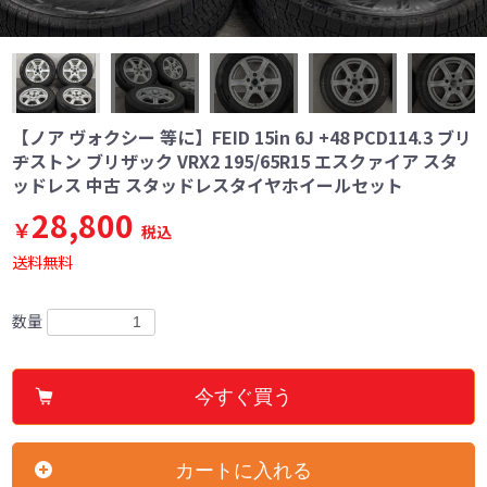
【ノア ヴォクシー 等に】FEID 15in 6J +48 PCD114.3 ブリ
ヂストン ブリザック VRX2 195/65R15 エスクァイア スタ
ッドレス 中古 スタッドレスタイヤホイールセット
28,800
￥
税込
送料無料
数量
今すぐ買う
カートに入れる