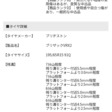
用傷はあるが、良質な中古品
【商品ランクD】：使用感や目立つ傷が
あり、一般的な中古品
■タイヤ詳細
【タイヤメーカー】
ブリヂストン
【製品名】
ブリザックVRX2
【タイヤサイズ】
195/65R15 91Q
【残溝】
7分山程度
残り溝センター付近5.5ｍｍ程度
プラットフォームより3.0ｍｍ程度
7分山程度
残り溝センター付近6.5ｍｍ程度
プラットフォームより2.5ｍｍ程度
6分山程度
残り溝センター付近5.0ｍｍ程度
プラットフォームより2.0ｍｍ程度
6分山程度
残り溝センター付近4.5ｍｍ程度
プラットフォームより2.5ｍｍ程度