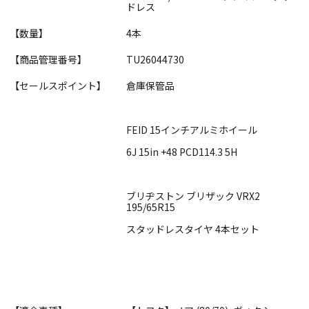
ドレス
【数量】
4本
【商品管理番号】
TU26044730
【セールスポイント】
倉庫保管品
FEID 15インチアルミホイール
6J 15in +48 PCD114.3 5H
ブリヂストン ブリザック VRX2
195/65R15
スタッドレスタイヤ 4本セット