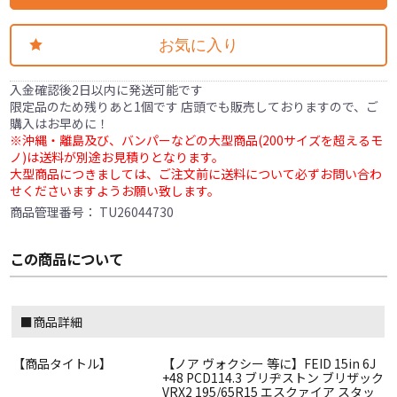
お気に入り
入金確認後2日以内に発送可能です
限定品のため残りあと1個です 店頭でも販売しておりますので、ご
購入はお早めに！
※沖縄・離島及び、バンパーなどの大型商品(200サイズを超えるモ
ノ)は送料が別途お見積りとなります。
大型商品につきましては、ご注文前に送料について必ずお問い合わ
せくださいますようお願い致します。
商品管理番号：
TU26044730
この商品について
■商品詳細
【商品タイトル】
【ノア ヴォクシー 等に】FEID 15in 6J
+48 PCD114.3 ブリヂストン ブリザック
VRX2 195/65R15 エスクァイア スタッ