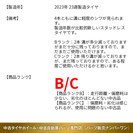
【製造年】
2023年 23週製造タイヤ
【備考】
4本ともに溝に軽度のシワが見られま
す。
製造年数が比較的新しいスタッドレス
タイヤです。
Bランク：2本 溝が多少減っております
がまだ十分に残っておりますので、ま
だまだご使用いただけます。
Cランク：2本 残り溝が減っております
が、まだ残っておりますので、ある程
度ご使用いただけるかと思います。
B/C
【商品ランク】
【商品ランクB】：走行距離・偏磨耗は
少ない、劣化のほとんどない中古品
【商品ランクC】：偏磨耗・劣化は感じ
られるが、使用に問題のない中古品