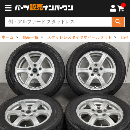
0
ホーム
商品一覧
スタッドレスタイヤホイールセット
15