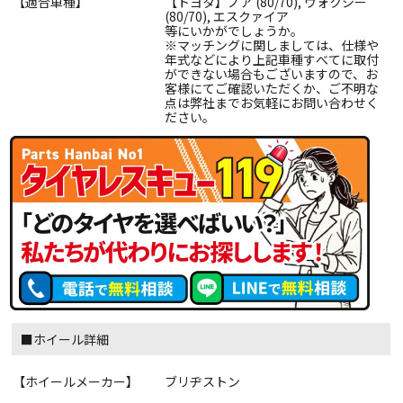
【適合車種】
【トヨタ】ノア (80/70), ヴォクシー
(80/70), エスクァイア
等にいかがでしょうか。
※マッチングに関しましては、仕様や
年式などにより上記車種すべてに取付
ができない場合もございますので、お
客様にてご確認いただくか、ご不明な
点は弊社までお気軽にお問い合わせく
ださい。
■ホイール詳細
【ホイールメーカー】
ブリヂストン