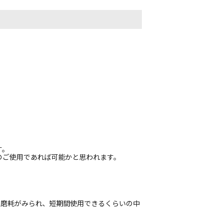
す。
のご使用であれば可能かと思われます。
偏磨耗がみられ、短期間使用できるくらいの中