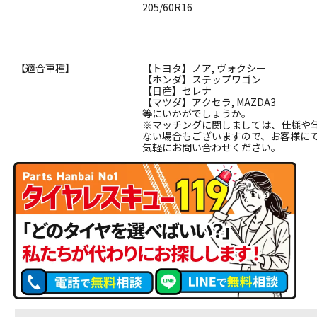
205/60R16
【適合車種】
【トヨタ】ノア, ヴォクシー
【ホンダ】ステップワゴン
【日産】セレナ
【マツダ】アクセラ, MAZDA3
等にいかがでしょうか。
※マッチングに関しましては、仕様や
ない場合もございますので、お客様に
気軽にお問い合わせください。