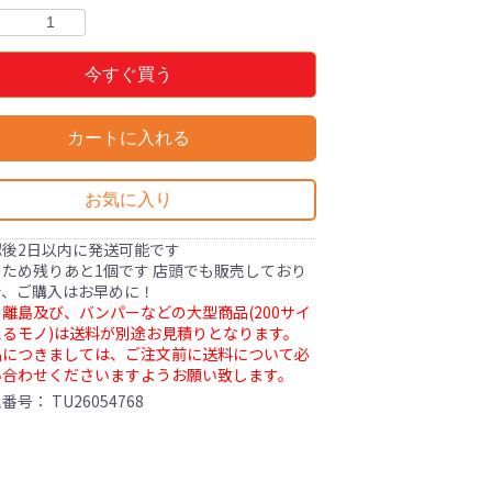
今すぐ買う
カートに入れる
お気に入り
認後2日以内に発送可能です
ため残りあと1個です 店頭でも販売しており
で、ご購入はお早めに！
離島及び、バンパーなどの大型商品(200サイ
るモノ)は送料が別途お見積りとなります。
品につきましては、ご注文前に送料について必
い合わせくださいますようお願い致します。
理番号：
TU26054768