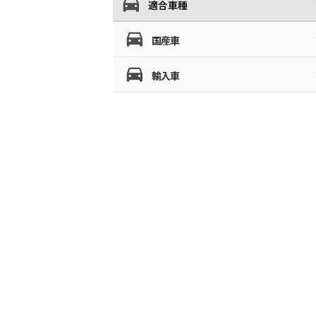
適合車種
国産車
輸入車