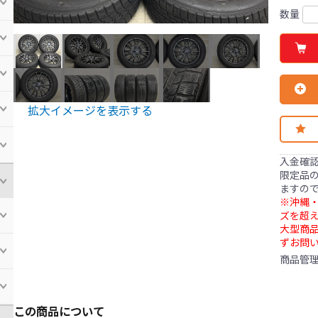
数量
拡大イメージを表示する
入金確
限定品の
ますの
※沖縄・
ズを超え
大型商
ずお問
商品管
この商品について