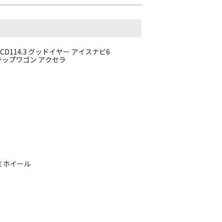
40 PCD114.3 グッドイヤー アイスナビ6
 ステップワゴン アクセラ
ルミホイール