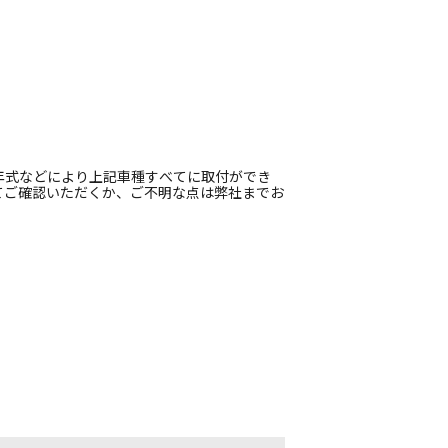
年式などにより上記車種すべてに取付ができ
てご確認いただくか、ご不明な点は弊社までお