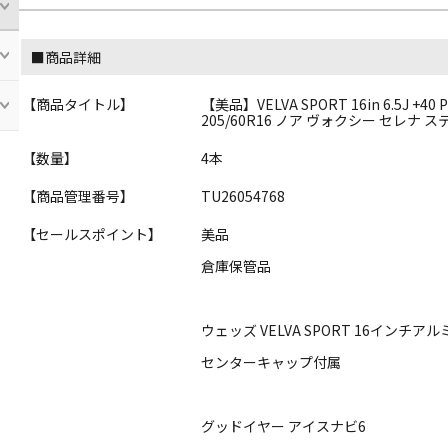
■商品詳細
【商品タイトル】
【美品】VELVA SPORT 16in 6.5J +
205/60R16 ノア ヴォクシー セレナ
【数量】
4本
【商品管理番号】
TU26054768
【セールスポイント】
美品
倉庫保管品
ウェッズ VELVA SPORT 16インチア
センターキャップ付属
グッドイヤー アイスナビ6