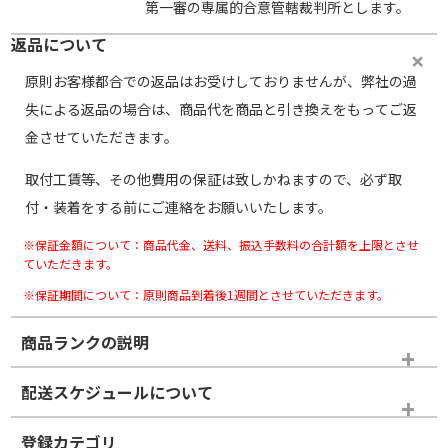
第一審の専属的合意管轄裁判所とします。
返品について
原則お客様都合での返品はお受けしておりませんが、弊社の過
失による返品の場合は、商品代を商品と引き換えをもってご返
金させていただきます。
取付工賃等、その他費用の保証は致しかねますので、必ず取
付・装着をする前にご連絡をお願いいたします。
※保証金額について：商品代金、送料、振込手数料の合計額を上限とさせ
ていただきます。
※保証期間について：原則商品到着後1週間とさせていただきます。
商品ランクの説明
※商品ランクは出品者の主観により判断しておりますので、あら
配送スケジュールについて
かじめご了承ください。
登録カテゴリ
ホイールランク
タイヤランク