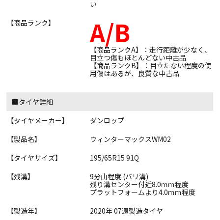
い
A/B
【商品ランク】
【商品ランクA】：走行距離が少なく、
目立つ傷もほとんどない中古品
【商品ランクB】：目立たない程度の使
用傷はあるが、良質な中古品
■タイヤ詳細
【タイヤメーカー】
ダンロップ
【製品名】
ウィンターマックスWM02
【タイヤサイズ】
195/65R15 91Q
【残溝】
9分山程度 (バリ溝)
残り溝センター付近8.0ｍｍ程度
プラットフォームより4.0ｍｍ程度
【製造年】
2020年 07週製造タイヤ