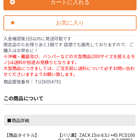
カートに入れる
お気に入り
入金確認後2日以内に発送可能です
限定品のため残りあと1個です 店頭でも販売しておりますので、ご
購入はお早めに！
※沖縄・離島及び、バンパーなどの大型商品(200サイズを超えるモ
ノ)は送料が別途お見積りとなります。
大型商品につきましては、ご注文前に送料について必ずお問い合わ
せくださいますようお願い致します。
商品管理番号：
TU26054791
この商品について
■商品詳細
【商品タイトル】
【バリ溝】ZACK 15in 6.5J +45 PCD100
ダンロップ ウィンターマックス WM02