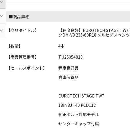
■商品詳細
【商品タイトル】
【程度良好】EUROTECH STAGE TW7 1
クDM-V3 235/60R18 メルセデスベンツ
【数量】
4本
【商品管理番号】
TU26054810
【セールスポイント】
程度良好品
倉庫保管品
EUROTECH STAGE TW7
18in 8J +40 PCD112
純正ボルト対応モデル
センターキャップ付属