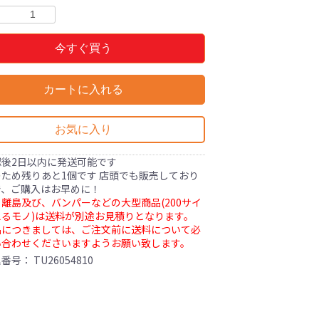
今すぐ買う
カートに入れる
お気に入り
認後2日以内に発送可能です
ため残りあと1個です 店頭でも販売しており
で、ご購入はお早めに！
離島及び、バンパーなどの大型商品(200サイ
るモノ)は送料が別途お見積りとなります。
品につきましては、ご注文前に送料について必
い合わせくださいますようお願い致します。
理番号：
TU26054810