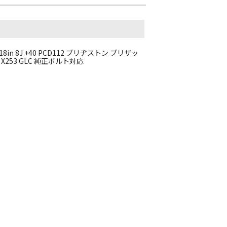
8in 8J +40 PCD112 ブリヂストン ブリザッ
 X253 GLC 純正ボルト対応