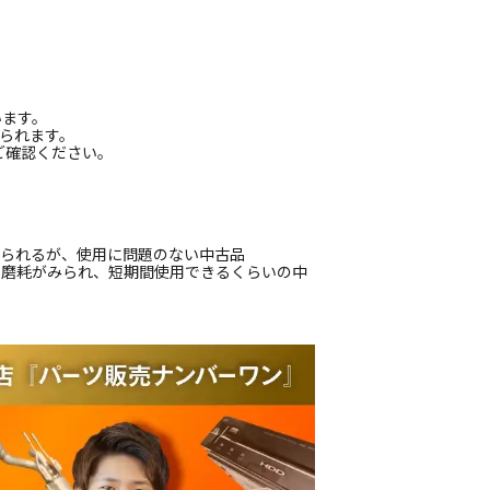
います。
られます。
ご確認ください。
じられるが、使用に問題のない中古品
偏磨耗がみられ、短期間使用できるくらいの中