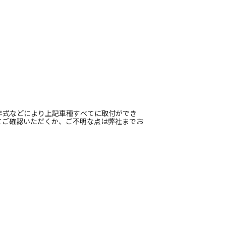
年式などにより上記車種すべてに取付ができ
てご確認いただくか、ご不明な点は弊社までお