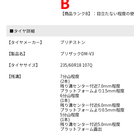
B
【商品ランクB】：目立たない程度の
■タイヤ詳細
【タイヤメーカー】
ブリヂストン
【製品名】
ブリザックDM-V3
【タイヤサイズ】
235/60R18 107Q
【残溝】
7分山程度
(2本)
残り溝センター付近7.0ｍｍ程度
プラットフォームより1.5ｍｍ程度
6分山程度
(1本)
残り溝センター付近6.0ｍｍ程度
プラットフォームより0.5ｍｍ程度
5分山程度
(1本)
残り溝センター付近5.0ｍｍ程度
プラットフォーム露出