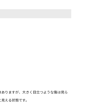
はありますが、大きく目立つような傷は見ら
に見える状態です。