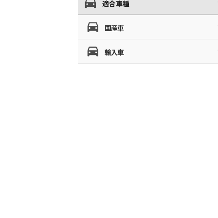
適合車種
国産車
輸入車