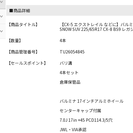
■商品詳細
【商品タイトル】
【CX-5 エクストレイル などに】バルミナ 17i
SNOW SUV 225/65R17 CX-8 BS
【数量】
4本
【商品管理番号】
TU26054845
【セールスポイント】
バリ溝
4本セット
倉庫保管品
バルミナ 17インチアルミホイール
センターキャップ付属
7.0J 17in +45 PCD114.3/5穴
JWL・VIA承認