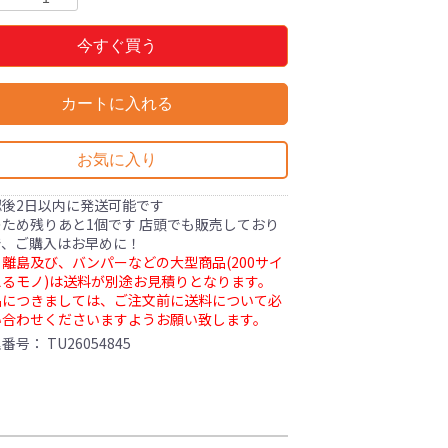
今すぐ買う
カートに入れる
お気に入り
認後2日以内に発送可能です
ため残りあと1個です 店頭でも販売しており
で、ご購入はお早めに！
離島及び、バンパーなどの大型商品(200サイ
るモノ)は送料が別途お見積りとなります。
品につきましては、ご注文前に送料について必
い合わせくださいますようお願い致します。
理番号：
TU26054845