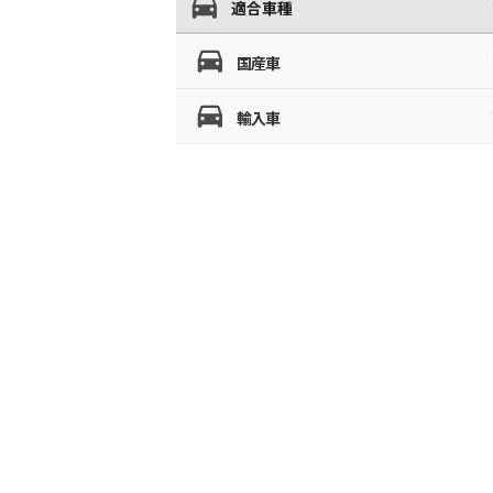
適合車種
国産車
輸入車