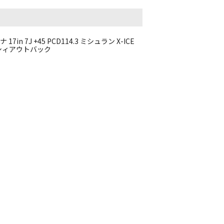
n 7J +45 PCD114.3 ミシュラン X-ICE
9 レガシィアウトバック