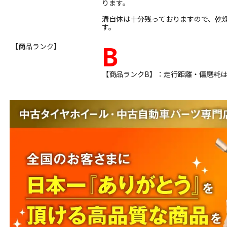
ります。
溝自体は十分残っておりますので、乾
す。
B
【商品ランク】
【商品ランクB】：走行距離・偏磨耗