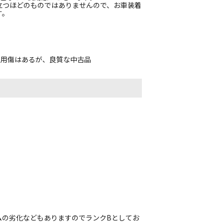
立つほどのものではありませんので、お車装着
す。
使用傷はあるが、良質な中古品
ムの劣化などもありますのでランクBとしてお