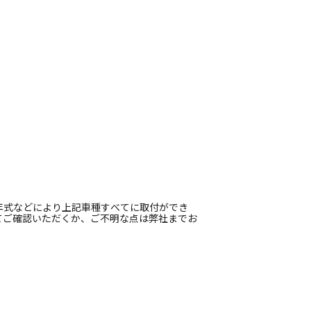
年式などにより上記車種すべてに取付ができ
てご確認いただくか、ご不明な点は弊社までお