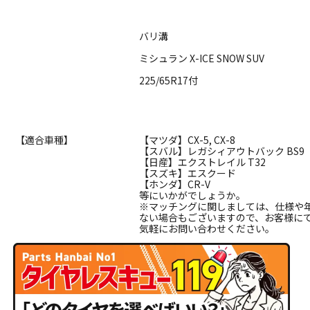
バリ溝
ミシュラン X-ICE SNOW SUV
225/65R17付
【適合車種】
【マツダ】CX-5, CX-8
【スバル】レガシィアウトバック BS9
【日産】エクストレイル T32
【スズキ】エスクード
【ホンダ】CR-V
等にいかがでしょうか。
※マッチングに関しましては、仕様や
ない場合もございますので、お客様に
気軽にお問い合わせください。