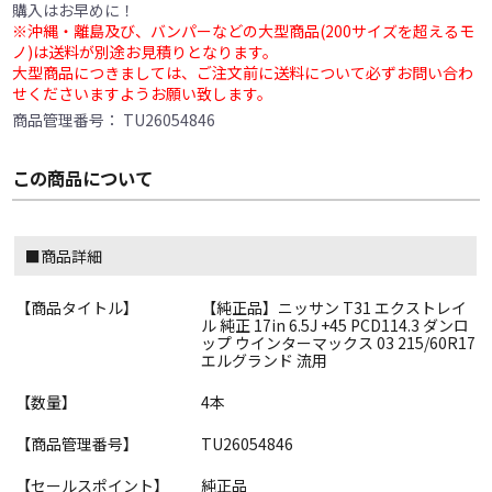
購入はお早めに！
※沖縄・離島及び、バンパーなどの大型商品(200サイズを超えるモ
ノ)は送料が別途お見積りとなります。
大型商品につきましては、ご注文前に送料について必ずお問い合わ
せくださいますようお願い致します。
商品管理番号：
TU26054846
この商品について
■商品詳細
【商品タイトル】
【純正品】ニッサン T31 エクストレイ
ル 純正 17in 6.5J +45 PCD114.3 ダンロ
ップ ウインターマックス 03 215/60R17
エルグランド 流用
【数量】
4本
【商品管理番号】
TU26054846
【セールスポイント】
純正品