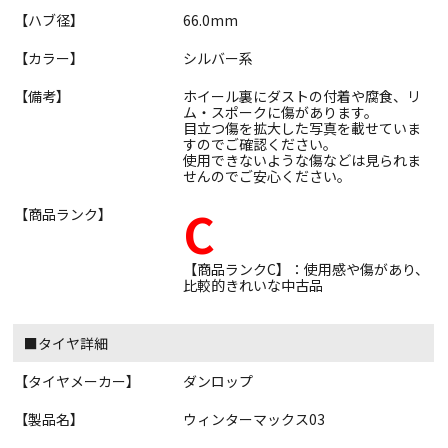
【ハブ径】
66.0mm
【カラー】
シルバー系
【備考】
ホイール裏にダストの付着や腐食、リ
ム・スポークに傷があります。
目立つ傷を拡大した写真を載せていま
すのでご確認ください。
使用できないような傷などは見られま
せんのでご安心ください。
C
【商品ランク】
【商品ランクC】：使用感や傷があり、
比較的きれいな中古品
■タイヤ詳細
【タイヤメーカー】
ダンロップ
【製品名】
ウィンターマックス03