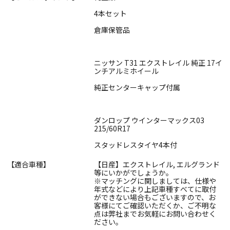
4本セット
倉庫保管品
ニッサン T31 エクストレイル 純正 17イ
ンチアルミホイール
純正センターキャップ付属
ダンロップ ウインターマックス03
215/60R17
スタッドレスタイヤ4本付
【適合車種】
【日産】エクストレイル, エルグランド
等にいかがでしょうか。
※マッチングに関しましては、仕様や
年式などにより上記車種すべてに取付
ができない場合もございますので、お
客様にてご確認いただくか、ご不明な
点は弊社までお気軽にお問い合わせく
ださい。