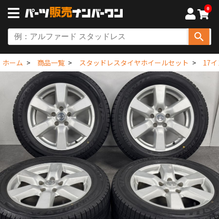
0
ホーム
商品一覧
スタッドレスタイヤホイールセット
17