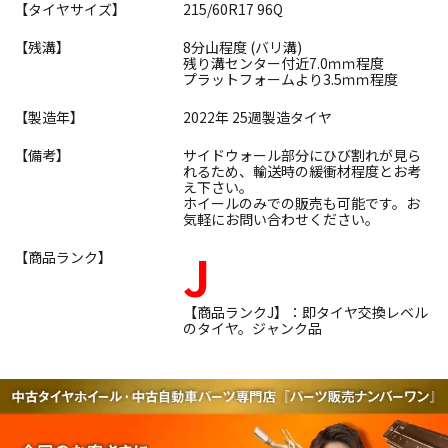
【タイヤサイズ】
215/60R17 96Q
【残溝】
8分山程度 (バリ溝)
残り溝センター付近7.0ｍｍ程度
プラットフォームより3.5ｍｍ程度
【製造年】
2022年 25週製造タイヤ
【備考】
サイドウォール部分にひび割れが見ら
れるため、輸送時の緩衝材程度とお考
え下さい。
ホイールのみでの販売も可能です。お
気軽にお問い合わせください。
J
【商品ランク】
【商品ランクJ】：即タイヤ交換レベル
のタイヤ。ジャンク品