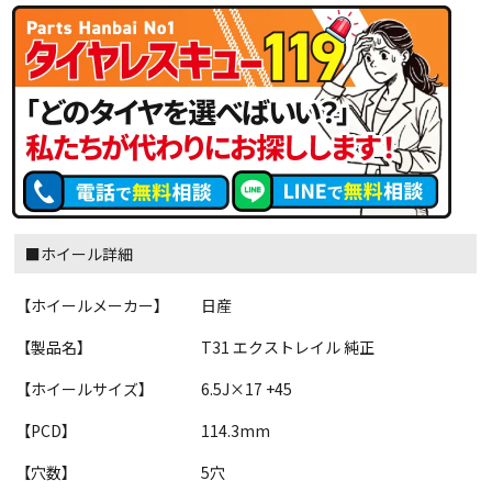
■ホイール詳細
【ホイールメーカー】
日産
【製品名】
T31 エクストレイル 純正
【ホイールサイズ】
6.5J×17 +45
【PCD】
114.3mm
【穴数】
5穴