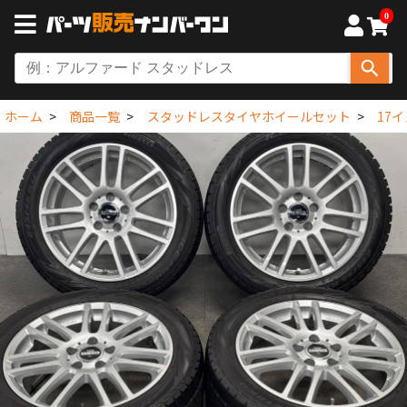
0
ホーム
商品一覧
スタッドレスタイヤホイールセット
17