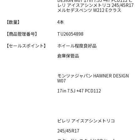
レリ アイスアシンメトリコ 245/45R17
メルセデスベンツ W212 Eクラス
【数量】
4本
【商品管理番号】
TU26054898
【セールスポイント】
ホイール程度良好品
倉庫保管品
モンツァジャパン HAWNER DESIGN
W07
17in 7.5J +47 PCD112
ピレリ アイスアシンメトリコ
245/45R17