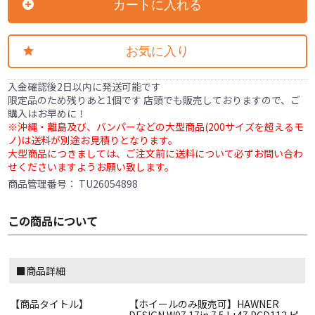
カートに入れる
お気に入り
入金確認後2日以内に発送可能です
限定品のため残りあと1個です 店頭でも販売しておりますので、ご
購入はお早めに！
※沖縄・離島及び、バンパーなどの大型商品(200サイズを超えるモ
ノ)は送料が別途お見積りとなります。
大型商品につきましては、ご注文前に送料について必ずお問い合わ
せくださいますようお願い致します。
商品管理番号：
TU26054898
この商品について
■商品詳細
【商品タイトル】
【ホイールのみ販売可】HAWNER
DESIGN W07 17in 7.5J +47 PCD112 ピ