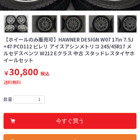
【ホイールのみ販売可】HAWNER DESIGN W07 17in 7.5J
+47 PCD112 ピレリ アイスアシンメトリコ 245/45R17 メ
ルセデスベンツ W212 Eクラス 中古 スタッドレスタイヤホ
イールセット
30,800
￥
税込
送料無料
数量
今すぐ買う