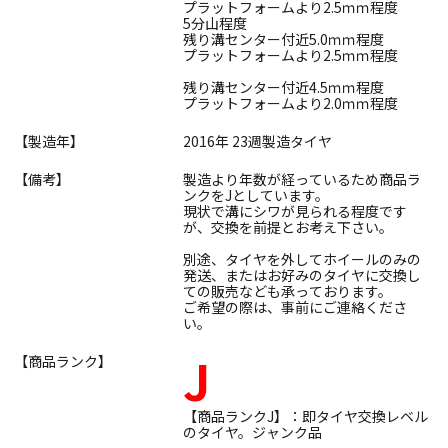
プラットフォームより2.5ｍｍ程度
5分山程度
残り溝センター付近5.0ｍｍ程度
プラットフォームより2.5ｍｍ程度
残り溝センター付近4.5ｍｍ程度
プラットフォームより2.0ｍｍ程度
【製造年】
2016年 23週製造タイヤ
【備考】
製造より年数が経っているため商品ラ
ンクをJとしています。
現状で溝にシワが見られる程度です
が、交換を前提とお考え下さい。
別途、タイヤを外してホイールのみの
発送、またはお好みのタイヤに交換し
ての販売なども承っております。
ご希望の際は、事前にご連絡くださ
い。
J
【商品ランク】
【商品ランクJ】：即タイヤ交換レベル
のタイヤ。ジャンク品